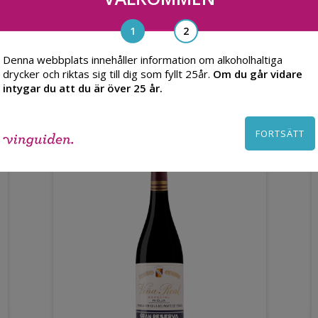
Denna webbplats innehåller information om alkoholhaltiga
Du kanske också gillar
drycker och riktas sig till dig som fyllt 25år.
Om du går vidare
intygar du att du är över 25 år.
FORTSÄTT