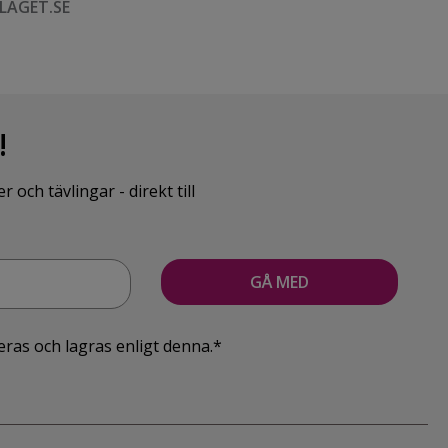
LAGET.SE
!
ch tävlingar - direkt till
eras och lagras enligt denna.*