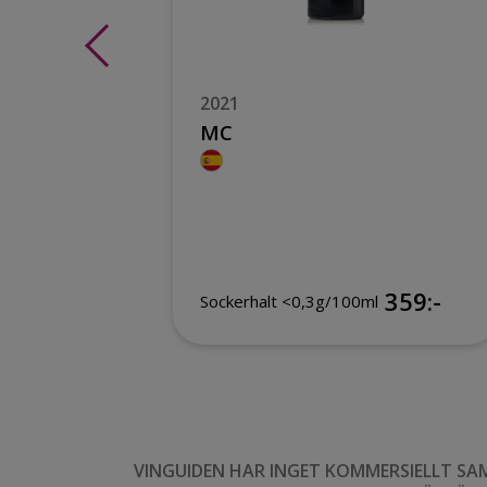
2021
MC
9:-
359:-
Sockerhalt <0,3g/100ml
VINGUIDEN HAR INGET KOMMERSIELLT SA