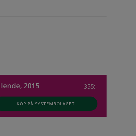
llende, 2015
355:-
KÖP PÅ SYSTEMBOLAGET