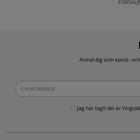
FÖRSÄLJ
Anmäl dig som epost- och 
Jag har tagit del av Vingu