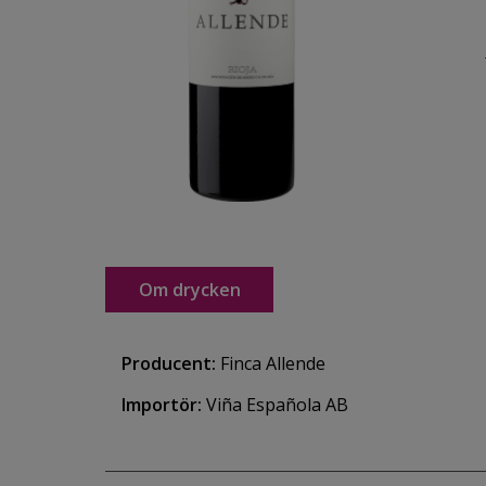
Om drycken
Producent:
Finca Allende
Importör:
Viña Española AB