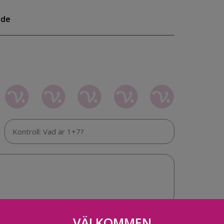
nde
VÄLKOMMEN