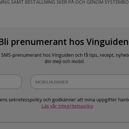
NING SAMT BESTÄLLNING SKER PÅ OCH GENOM SYSTEMBO
Bli prenumerant hos Vinguiden
SMS-prenumerant hos Vinguiden och få tips, recept, nyheter o
din mejl och mobil.
idens sekretesspolicy och godkänner att mina uppgifter hant
Läs vår integritetspolicy