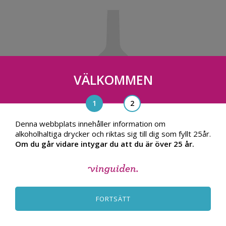
VÄLKOMMEN
Denna webbplats innehåller information om
alkoholhaltiga drycker och riktas sig till dig som fyllt 25år.
Om du går vidare intygar du att du är över 25 år.
Château Trotanoy
2000, Frankrike
2,940.00
FORTSÄTT
TILL PRODUKT
kr