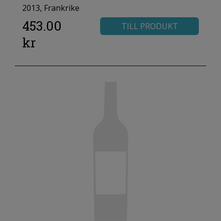
2013, Frankrike
453.00
TILL PRODUKT
kr