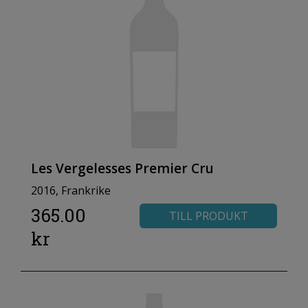
Les Vergelesses Premier Cru
2016, Frankrike
365.00
TILL PRODUKT
kr