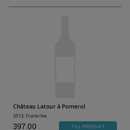
Château Latour à Pomerol
2013, Frankrike
397.00
TILL PRODUKT