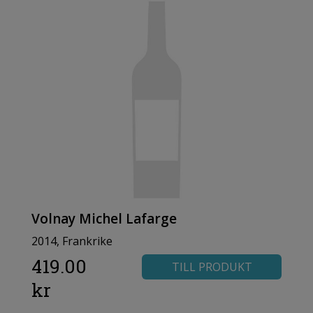
Volnay Michel Lafarge
2014, Frankrike
419.00
TILL PRODUKT
kr