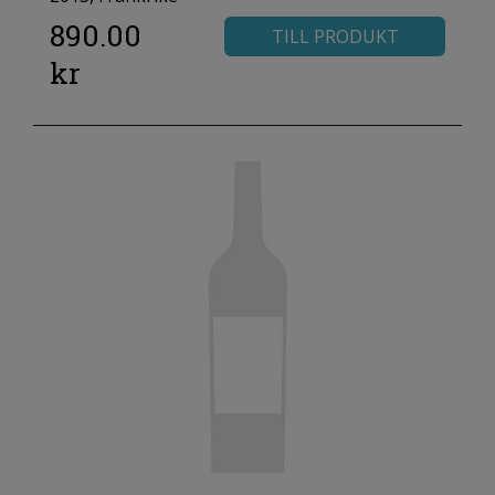
890.00
TILL PRODUKT
kr