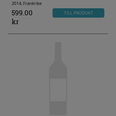
2014, Frankrike
599.00
TILL PRODUKT
kr