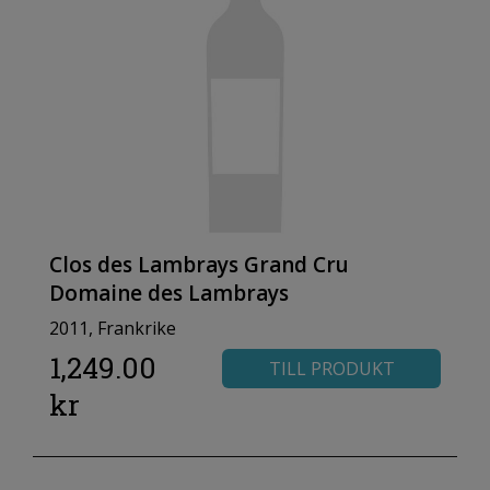
Clos des Lambrays Grand Cru
Domaine des Lambrays
2011, Frankrike
1,249.00
TILL PRODUKT
kr