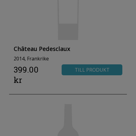
Château Pedesclaux
2014, Frankrike
399.00
TILL PRODUKT
kr