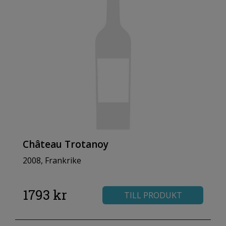
Château Trotanoy
2008, Frankrike
1793 kr
TILL PRODUKT