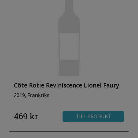
Côte Rotie Reviniscence Lionel Faury
2019, Frankrike
469 kr
TILL PRODUKT