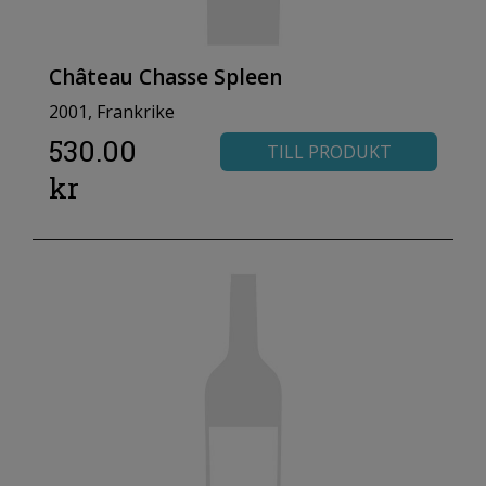
Château Chasse Spleen
2001, Frankrike
530.00
TILL PRODUKT
kr