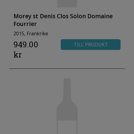
Morey st Denis Clos Solon Domaine
Fourrier
2015, Frankrike
949.00
TILL PRODUKT
kr