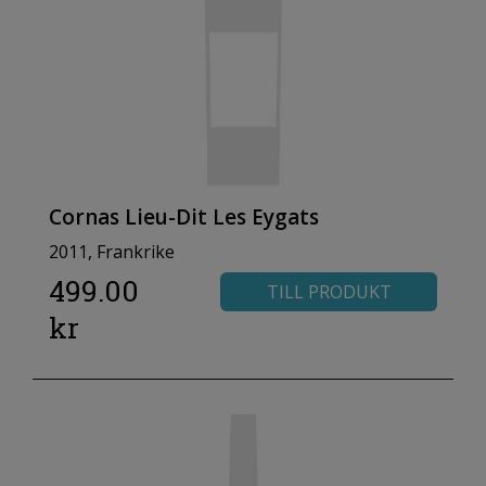
Cornas Lieu-Dit Les Eygats
2011, Frankrike
499.00
TILL PRODUKT
kr