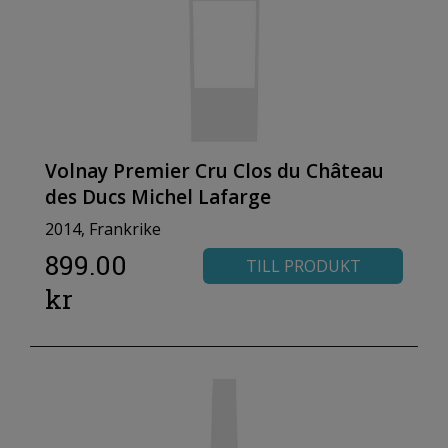
Volnay Premier Cru Clos du Château
des Ducs Michel Lafarge
2014, Frankrike
899.00
TILL PRODUKT
kr