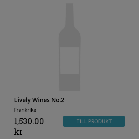
Lively Wines No.2
Frankrike
1,530.00
TILL PRODUKT
kr