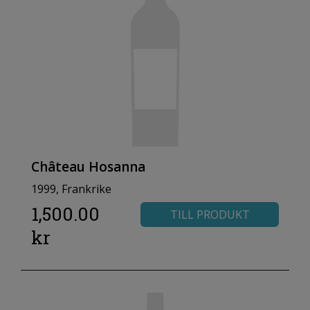
Château Hosanna
1999, Frankrike
1,500.00
TILL PRODUKT
kr