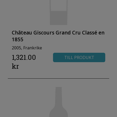
Château Giscours Grand Cru Classé en
1855
2005, Frankrike
1,321.00
TILL PRODUKT
kr