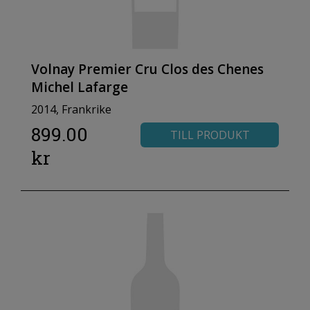
Volnay Premier Cru Clos des Chenes
Michel Lafarge
2014, Frankrike
899.00
TILL PRODUKT
kr