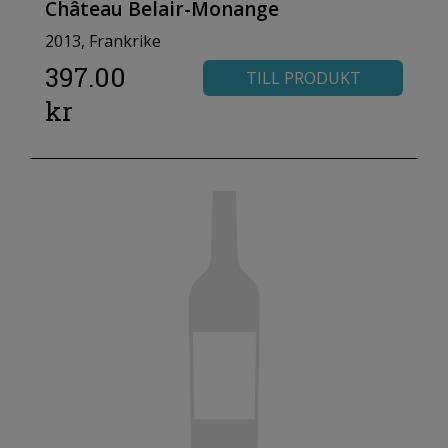
Château Belair-Monange
2013, Frankrike
397.00
TILL PRODUKT
kr