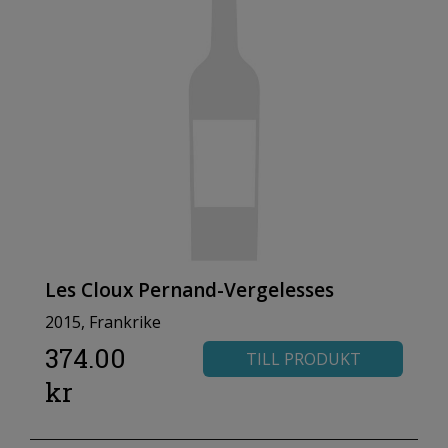
Les Cloux Pernand-Vergelesses
2015, Frankrike
374.00
TILL PRODUKT
kr