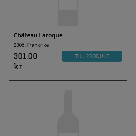
Château Laroque
2006, Frankrike
301.00
TILL PRODUKT
kr