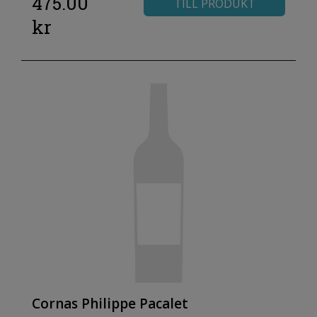
475.00
TILL PRODUKT
kr
Cornas Philippe Pacalet