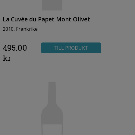
La Cuvée du Papet Mont Olivet
2010, Frankrike
495.00
TILL PRODUKT
kr