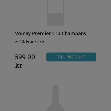
Volnay Premier Cru Champans
2010, Frankrike
599.00
TILL PRODUKT
kr