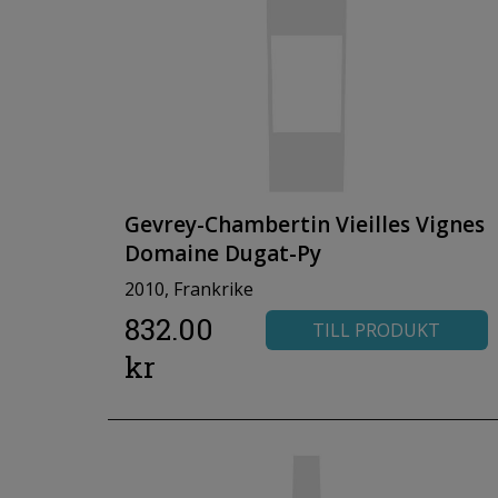
Gevrey-Chambertin Vieilles Vignes
Domaine Dugat-Py
2010, Frankrike
832.00
TILL PRODUKT
kr