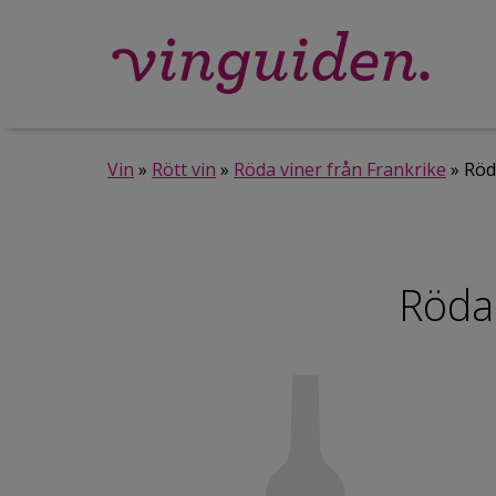
Vin
»
Rött vin
»
Röda viner från Frankrike
» Röd
Röda 