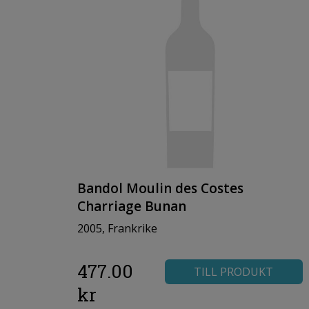
Bandol Moulin des Costes
Charriage Bunan
2005, Frankrike
477.00
TILL PRODUKT
kr