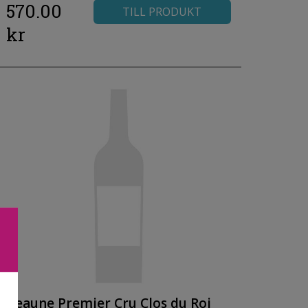
570.00
TILL PRODUKT
kr
Beaune Premier Cru Clos du Roi