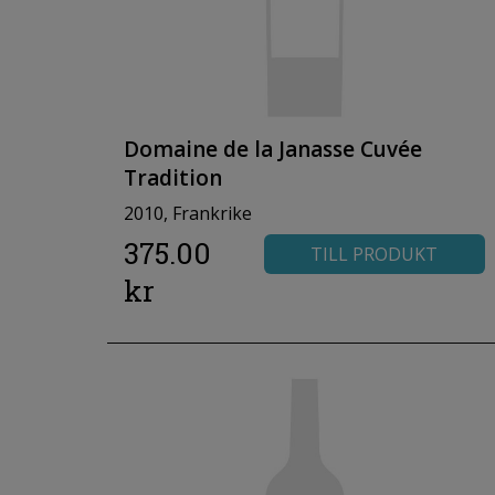
Domaine de la Janasse Cuvée
Tradition
2010, Frankrike
375.00
TILL PRODUKT
kr