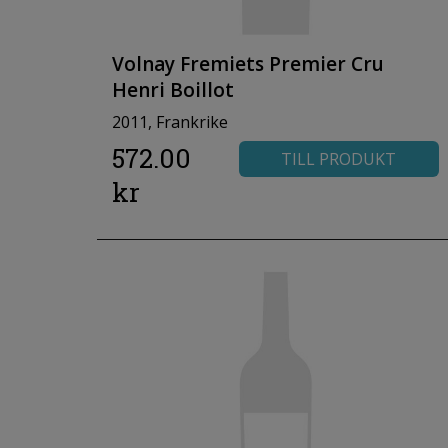
Volnay Fremiets Premier Cru
Henri Boillot
2011, Frankrike
572.00
TILL PRODUKT
kr