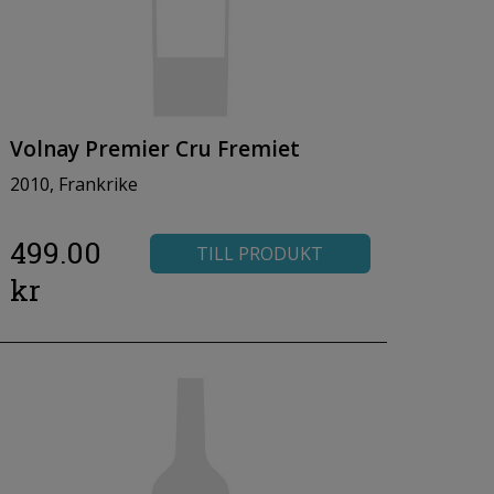
Volnay Premier Cru Fremiet
2010, Frankrike
499.00
TILL PRODUKT
kr