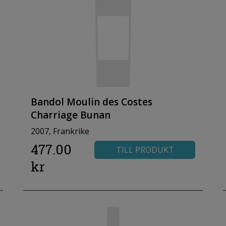
Bandol Moulin des Costes
Charriage Bunan
2007, Frankrike
477.00
TILL PRODUKT
kr