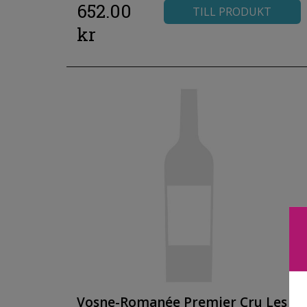
652.00
TILL PRODUKT
kr
Vosne-Romanée Premier Cru Les