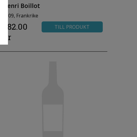
Henri Boillot
2009, Frankrike
482.00
TILL PRODUKT
kr