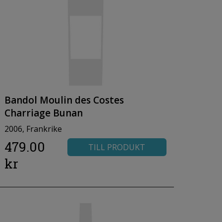
Bandol Moulin des Costes
Charriage Bunan
2006, Frankrike
479.00
TILL PRODUKT
kr