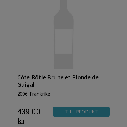
Côte-Rôtie Brune et Blonde de
Guigal
2006, Frankrike
439.00
TILL PRODUKT
kr