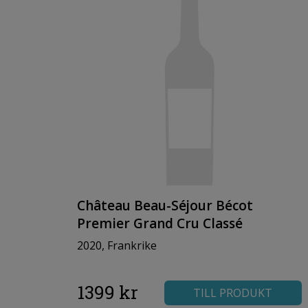
Château Beau-Séjour Bécot
Premier Grand Cru Classé
2020, Frankrike
1399 kr
TILL PRODUKT