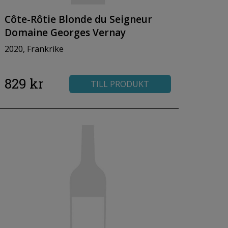
Côte-Rôtie Blonde du Seigneur
Domaine Georges Vernay
2020, Frankrike
829 kr
TILL PRODUKT