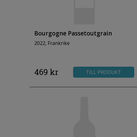
Bourgogne Passetoutgrain
2022, Frankrike
469 kr
TILL PRODUKT