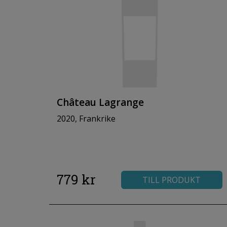
Château Lagrange
2020, Frankrike
779 kr
TILL PRODUKT