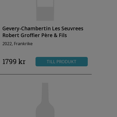
Gevery-Chambertin Les Seuvrees
Robert Groffier Père & Fils
2022, Frankrike
1799 kr
TILL PRODUKT