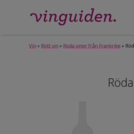
Vin
»
Rött vin
»
Röda viner från Frankrike
» Röd
Röda 