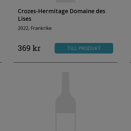
Crozes-Hermitage Domaine des
Lises
2022, Frankrike
369 kr
TILL PRODUKT