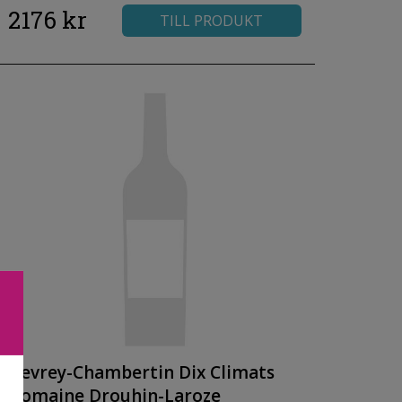
2176 kr
TILL PRODUKT
Gevrey-Chambertin Dix Climats
Domaine Drouhin-Laroze