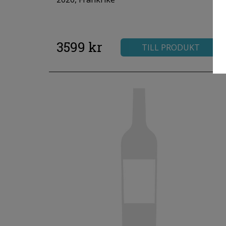
3599 kr
TILL PRODUKT