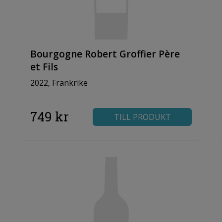
Bourgogne Robert Groffier Père
et Fils
2022, Frankrike
749 kr
TILL PRODUKT