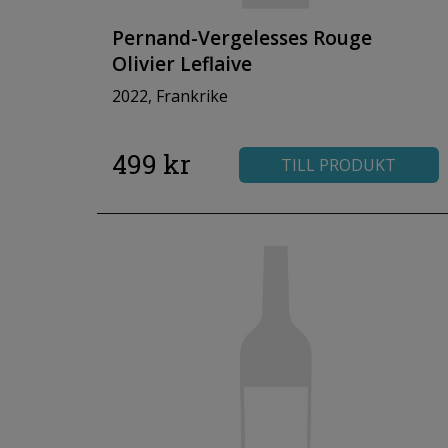
Pernand-Vergelesses Rouge
Olivier Leflaive
2022, Frankrike
499 kr
TILL PRODUKT