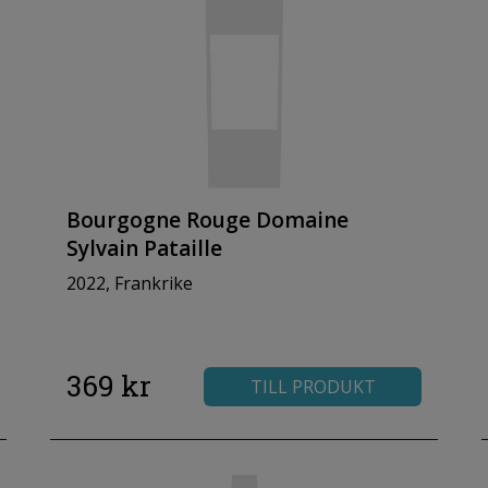
Bourgogne Rouge Domaine
Sylvain Pataille
2022, Frankrike
369 kr
TILL PRODUKT