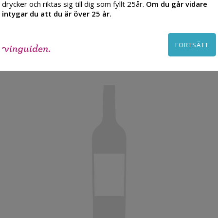
drycker och riktas sig till dig som fyllt 25år.
Om du går vidare
intygar du att du är över 25 år.
2198 kr
TILL PRODUKT
FORTSÄTT