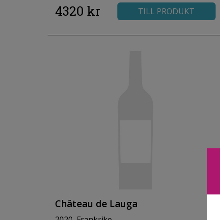
4320 kr
TILL PRODUKT
Château de Lauga
2020, Frankrike