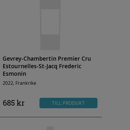
Gevrey-Chambertin Premier Cru
Estournelles-St-Jacq Frederic
Esmonin
2022, Frankrike
685 kr
TILL PRODUKT