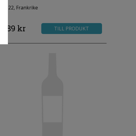
2022, Frankrike
589 kr
TILL PRODUKT