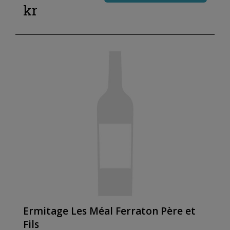
kr
Ermitage Les Méal Ferraton Père et
Fils