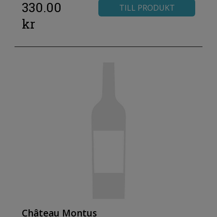
330.00
TILL PRODUKT
kr
Château Montus