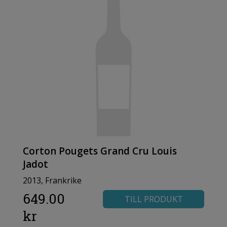
Corton Pougets Grand Cru Louis
Jadot
2013, Frankrike
649.00
TILL PRODUKT
kr