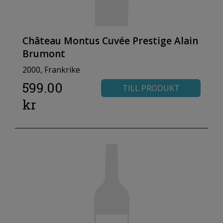
Château Montus Cuvée Prestige Alain
Brumont
2000, Frankrike
599.00
TILL PRODUKT
kr