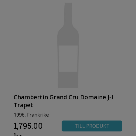
Chambertin Grand Cru Domaine J-L
Trapet
1996, Frankrike
1,795.00
TILL PRODUKT