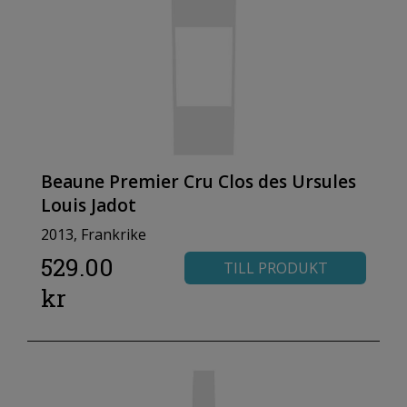
Beaune Premier Cru Clos des Ursules
Louis Jadot
2013, Frankrike
529.00
TILL PRODUKT
kr