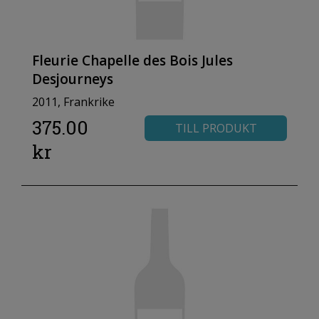
Fleurie Chapelle des Bois Jules
Desjourneys
2011, Frankrike
375.00
TILL PRODUKT
kr