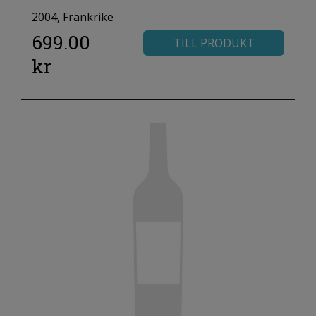
2004, Frankrike
699.00
TILL PRODUKT
kr