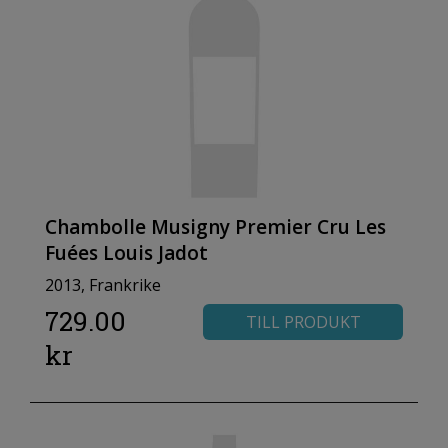
Chambolle Musigny Premier Cru Les
Fuées Louis Jadot
2013, Frankrike
729.00
TILL PRODUKT
kr