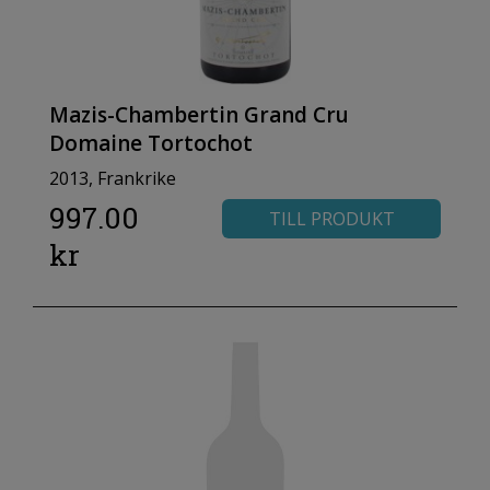
Mazis-Chambertin Grand Cru
Domaine Tortochot
2013, Frankrike
997.00
TILL PRODUKT
kr