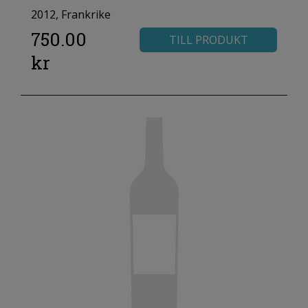
2012, Frankrike
750.00
TILL PRODUKT
kr