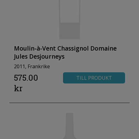
Moulin-à-Vent Chassignol Domaine
Jules Desjourneys
2011, Frankrike
575.00
TILL PRODUKT
kr