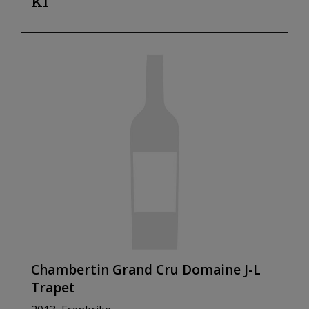
kr
Chambertin Grand Cru Domaine J-L
Trapet