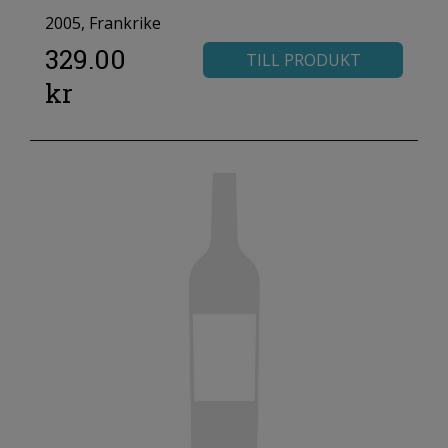
2005, Frankrike
329.00
TILL PRODUKT
kr