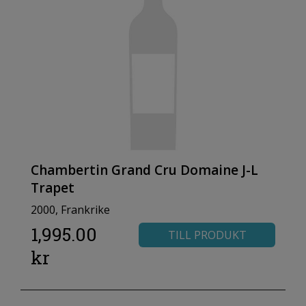
Chambertin Grand Cru Domaine J-L
Trapet
2000, Frankrike
1,995.00
TILL PRODUKT
kr