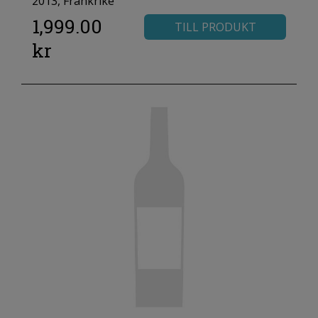
2013, Frankrike
1,999.00
TILL PRODUKT
kr