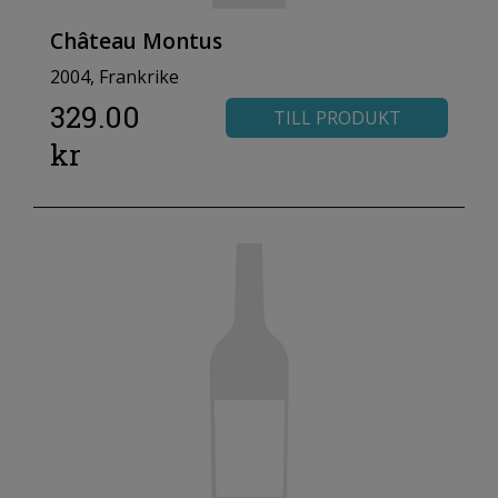
Château Montus
2004, Frankrike
329.00
TILL PRODUKT
kr