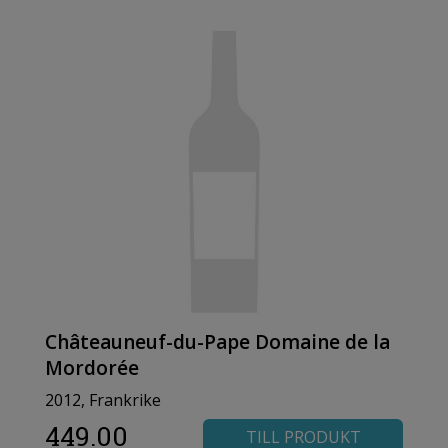
Châteauneuf-du-Pape Domaine de la
Mordorée
2012, Frankrike
449.00
TILL PRODUKT