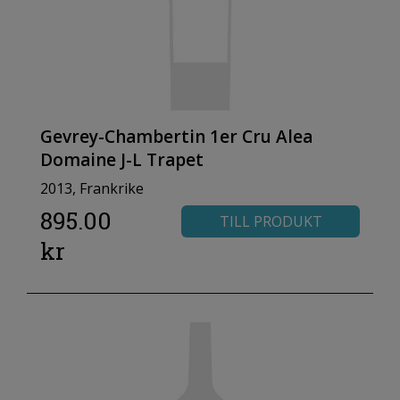
Gevrey-Chambertin 1er Cru Alea
Domaine J-L Trapet
2013, Frankrike
895.00
TILL PRODUKT
kr