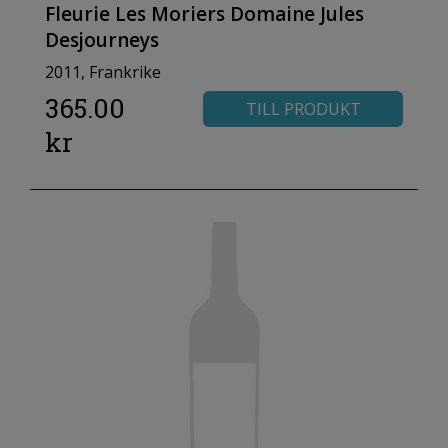
Fleurie Les Moriers Domaine Jules
Desjourneys
2011, Frankrike
365.00
TILL PRODUKT
kr