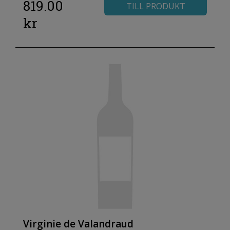
819.00
TILL PRODUKT
kr
Virginie de Valandraud