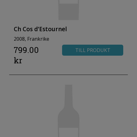
Ch Cos d’Estournel
2008, Frankrike
799.00
TILL PRODUKT
kr