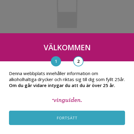
Château Valandraud
VÄLKOMMEN
2008, Frankrike
1,362.00
TILL PRODUKT
kr
Denna webbplats innehåller information om
alkoholhaltiga drycker och riktas sig till dig som fyllt 25år.
Om du går vidare intygar du att du är över 25 år.
FORTSÄTT