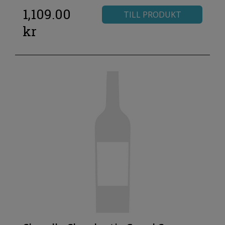
1,109.00
TILL PRODUKT
kr