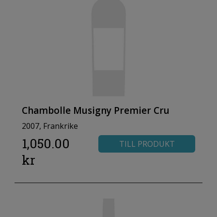
Chambolle Musigny Premier Cru
2007, Frankrike
1,050.00
TILL PRODUKT
kr