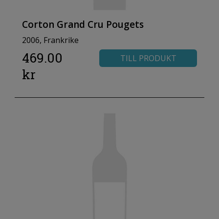
Corton Grand Cru Pougets
2006, Frankrike
469.00
TILL PRODUKT
kr