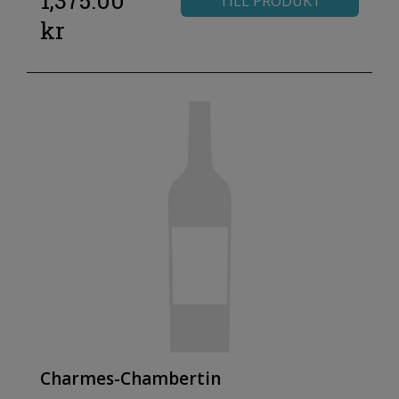
1,375.00
TILL PRODUKT
kr
Charmes-Chambertin