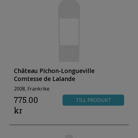
Château Pichon-Longueville
Comtesse de Lalande
2008, Frankrike
775.00
TILL PRODUKT
kr