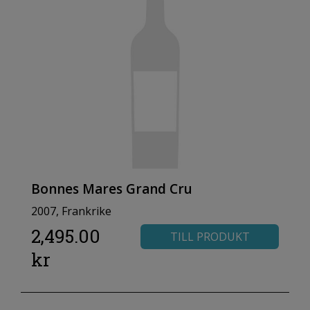
Bonnes Mares Grand Cru
2007, Frankrike
2,495.00
TILL PRODUKT
kr