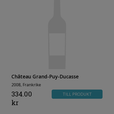
Château Grand-Puy-Ducasse
2008, Frankrike
334.00
TILL PRODUKT
kr