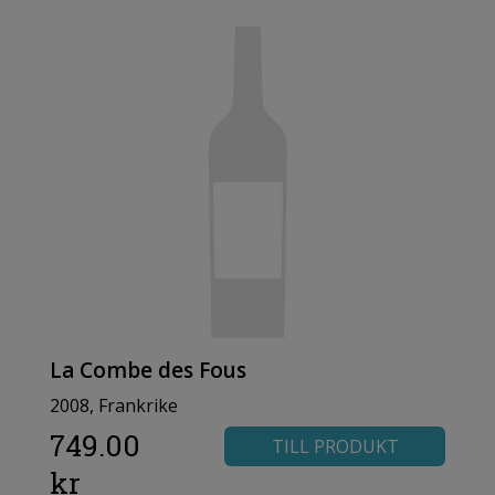
La Combe des Fous
2008, Frankrike
749.00
TILL PRODUKT
kr