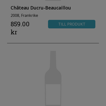
Château Ducru-Beaucaillou
2008, Frankrike
859.00
TILL PRODUKT
kr