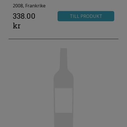
2008, Frankrike
338.00
TILL PRODUKT
kr