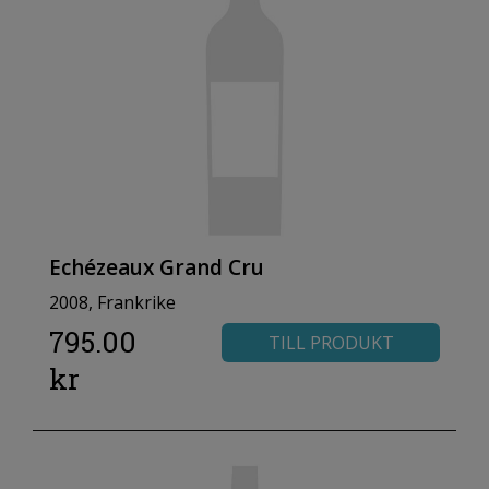
Echézeaux Grand Cru
2008, Frankrike
795.00
TILL PRODUKT
kr