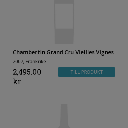
Chambertin Grand Cru Vieilles Vignes
2007, Frankrike
2,495.00
TILL PRODUKT
kr