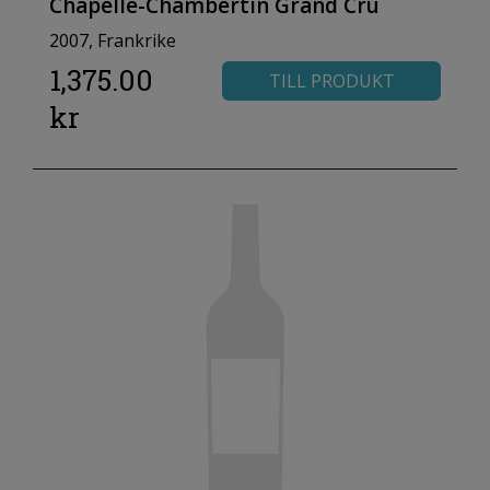
Chapelle-Chambertin Grand Cru
2007, Frankrike
1,375.00
TILL PRODUKT
kr