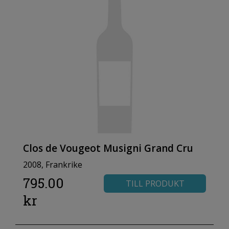
Clos de Vougeot Musigni Grand Cru
2008, Frankrike
795.00
TILL PRODUKT
kr