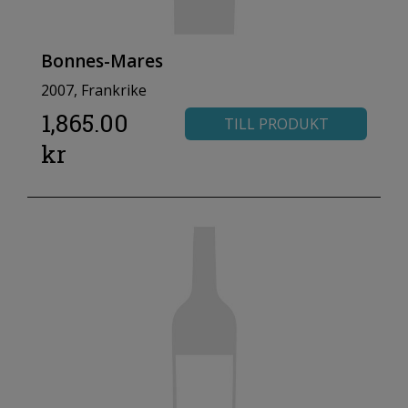
Bonnes-Mares
2007, Frankrike
1,865.00
TILL PRODUKT
kr