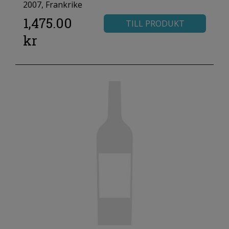
2007, Frankrike
1,475.00
TILL PRODUKT
kr