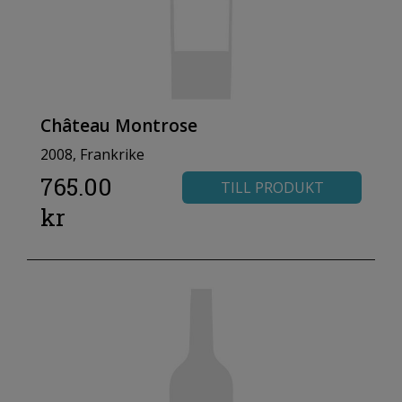
Château Montrose
2008, Frankrike
765.00
TILL PRODUKT
kr