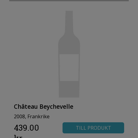
Château Beychevelle
2008, Frankrike
439.00
TILL PRODUKT