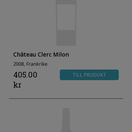
Château Clerc Milon
2008, Frankrike
405.00
TILL PRODUKT
kr