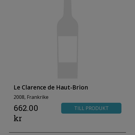
Le Clarence de Haut-Brion
2008, Frankrike
662.00
TILL PRODUKT
kr