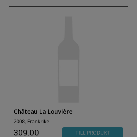
Château La Louvière
2008, Frankrike
309.00
TILL PRODUKT