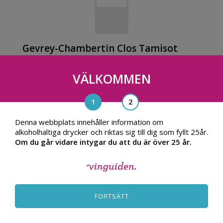
Gevrey-Chambertin Clos Tamisot
2007, Frankrike
VÄLKOMMEN
469.00
TILL PRODUKT
kr
Denna webbplats innehåller information om
alkoholhaltiga drycker och riktas sig till dig som fyllt 25år.
Om du går vidare intygar du att du är över 25 år.
FORTSÄTT