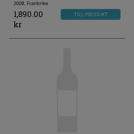
2008, Frankrike
1,890.00
TILL PRODUKT
kr