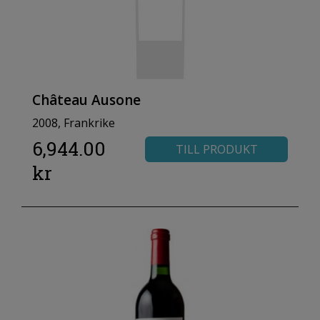
Château Ausone
2008, Frankrike
6,944.00
TILL PRODUKT
kr