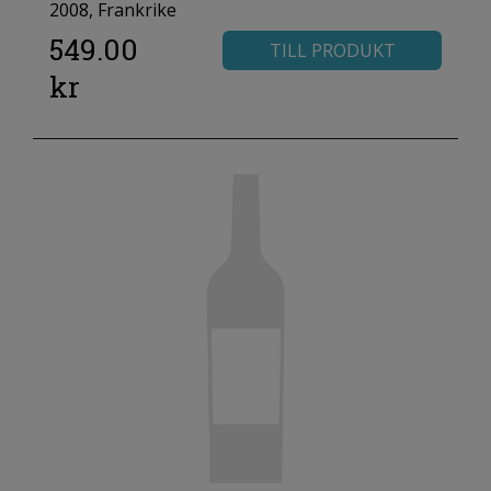
2008, Frankrike
549.00
TILL PRODUKT
kr