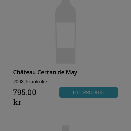
Château Certan de May
2008, Frankrike
795.00
TILL PRODUKT
kr