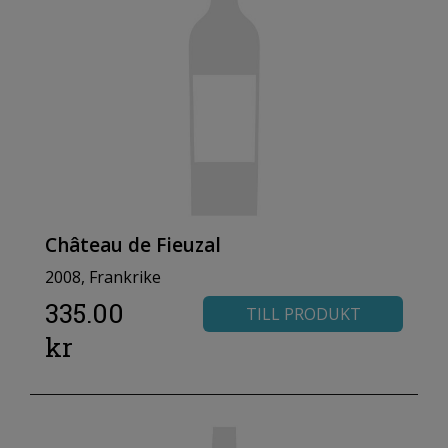
Château de Fieuzal
2008, Frankrike
335.00
TILL PRODUKT
kr