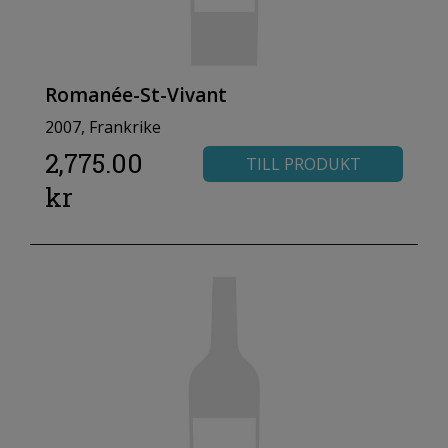
Romanée-St-Vivant
2007, Frankrike
2,775.00
TILL PRODUKT
kr