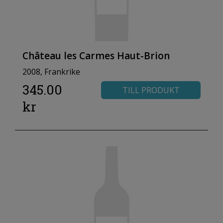
Château les Carmes Haut-Brion
2008, Frankrike
345.00
TILL PRODUKT
kr