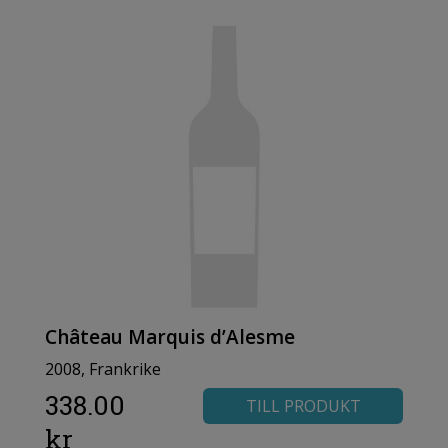
Château Marquis d’Alesme
2008, Frankrike
338.00
TILL PRODUKT
kr