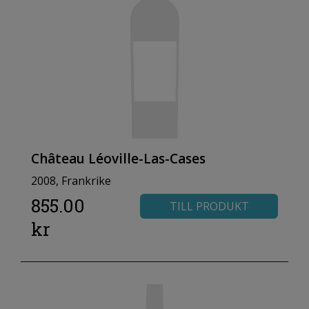
Château Léoville-Las-Cases
2008, Frankrike
855.00
TILL PRODUKT
kr