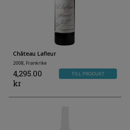
Château Lafleur
2008, Frankrike
4,295.00
TILL PRODUKT
kr