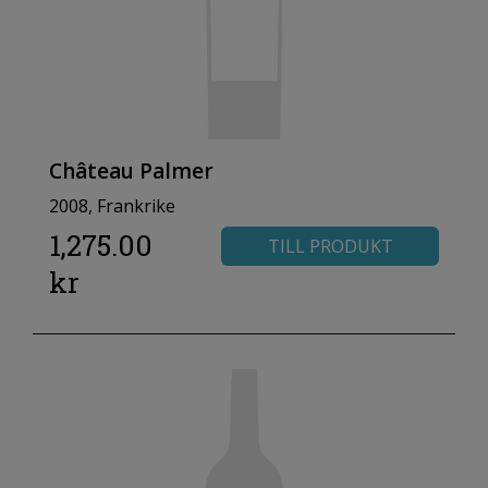
Château Palmer
2008, Frankrike
1,275.00
TILL PRODUKT
kr