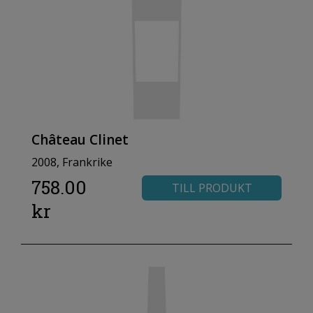
Château Clinet
2008, Frankrike
758.00
TILL PRODUKT
kr