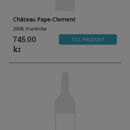
Château Pape-Clement
2008, Frankrike
745.00
TILL PRODUKT
kr