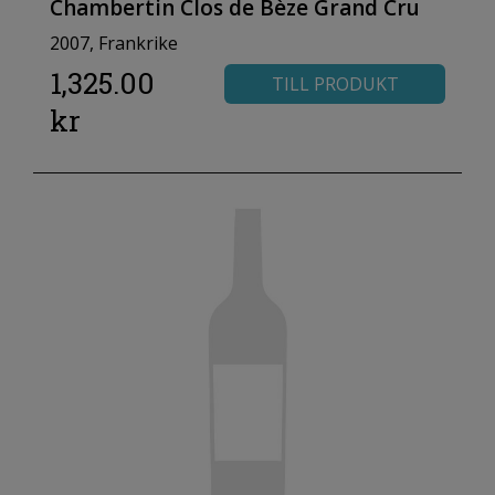
Chambertin Clos de Bèze Grand Cru
2007, Frankrike
1,325.00
TILL PRODUKT
kr