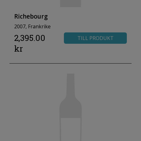
Richebourg
2007, Frankrike
2,395.00
TILL PRODUKT
kr