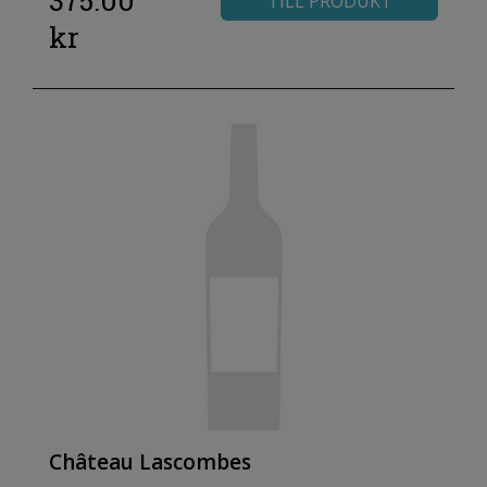
375.00
TILL PRODUKT
kr
Château Lascombes