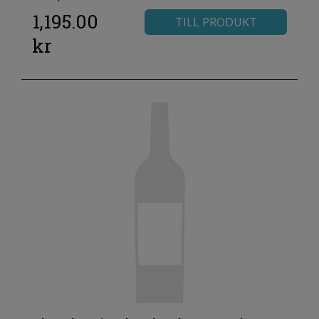
1,195.00
TILL PRODUKT
kr