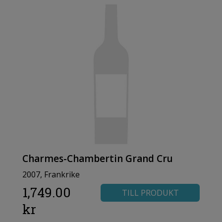
Charmes-Chambertin Grand Cru
2007, Frankrike
1,749.00
TILL PRODUKT
kr