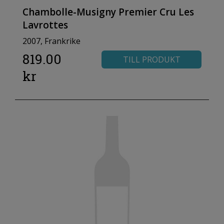
Chambolle-Musigny Premier Cru Les
Lavrottes
2007, Frankrike
819.00
TILL PRODUKT
kr