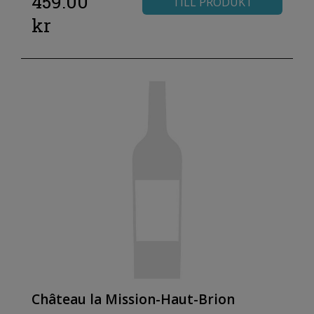
459.00
TILL PRODUKT
kr
Château la Mission-Haut-Brion