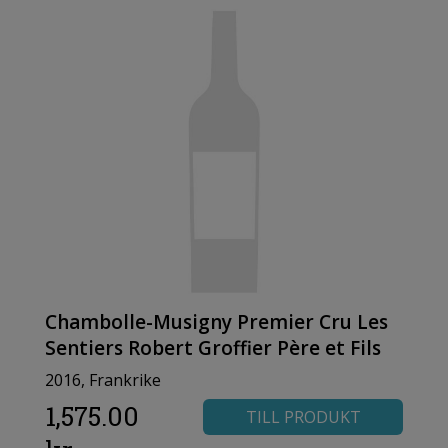
Chambolle-Musigny Premier Cru Les
Sentiers Robert Groffier Père et Fils
2016, Frankrike
1,575.00
TILL PRODUKT