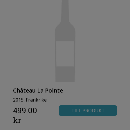
Château La Pointe
2015, Frankrike
499.00
TILL PRODUKT
kr