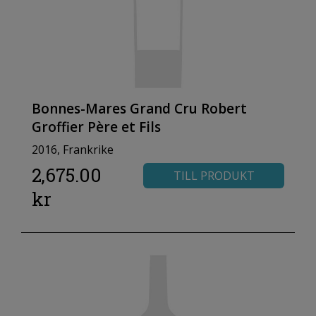
Bonnes-Mares Grand Cru Robert
Groffier Père et Fils
2016, Frankrike
2,675.00
TILL PRODUKT
kr