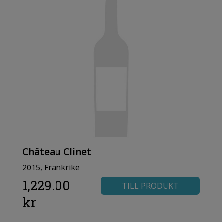
Château Clinet
2015, Frankrike
1,229.00
TILL PRODUKT
kr