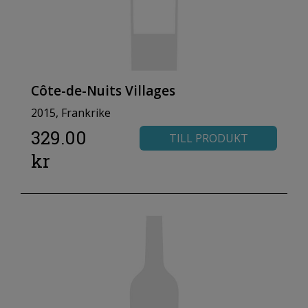
Côte-de-Nuits Villages
2015, Frankrike
329.00
TILL PRODUKT
kr