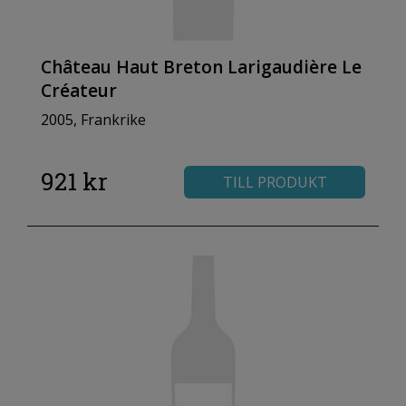
Château Haut Breton Larigaudière Le
Créateur
2005, Frankrike
921 kr
TILL PRODUKT