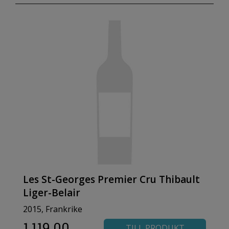
Les St-Georges Premier Cru Thibault
Liger-Belair
2015, Frankrike
1,119.00
TILL PRODUKT