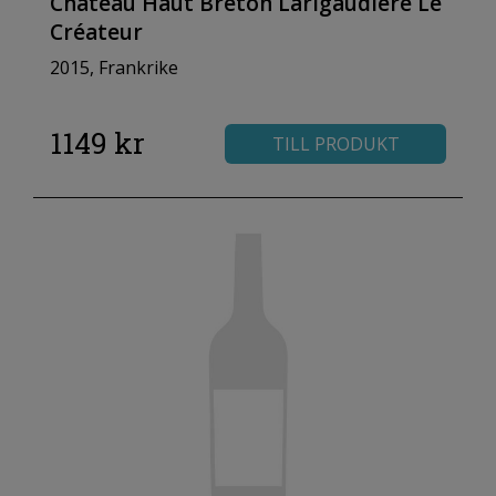
Château Haut Breton Larigaudière Le
Créateur
2015, Frankrike
1149 kr
TILL PRODUKT