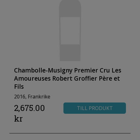
Chambolle-Musigny Premier Cru Les
Amoureuses Robert Groffier Père et
Fils
2016, Frankrike
2,675.00
TILL PRODUKT
kr