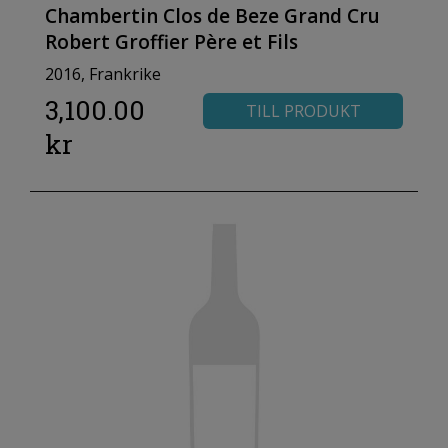
Chambertin Clos de Beze Grand Cru
Robert Groffier Père et Fils
2016, Frankrike
3,100.00
TILL PRODUKT
kr