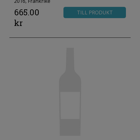
2016, Frankrike
665.00
TILL PRODUKT
kr