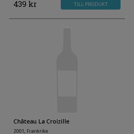
439 kr
TILL PRODUKT
Château La Croizille
2001, Frankrike