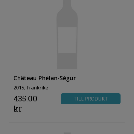
Château Phélan-Ségur
2015, Frankrike
435.00
TILL PRODUKT
kr