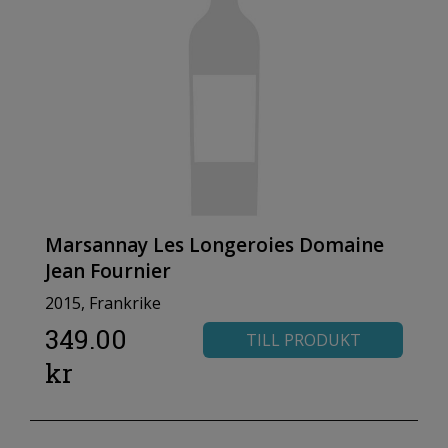
Marsannay Les Longeroies Domaine
Jean Fournier
2015, Frankrike
349.00
TILL PRODUKT
kr