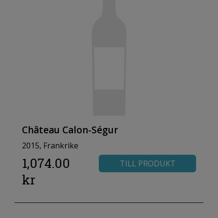
Château Calon-Ségur
2015, Frankrike
1,074.00
TILL PRODUKT
kr