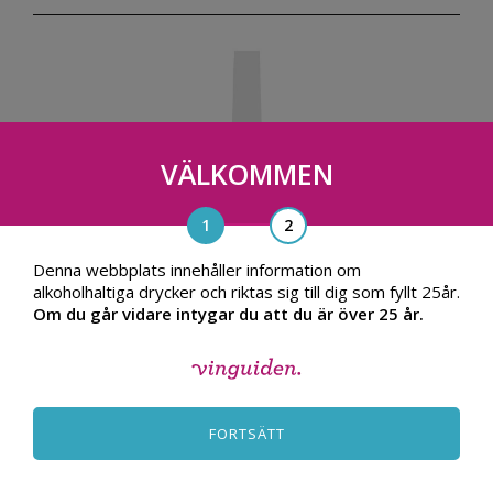
VÄLKOMMEN
Denna webbplats innehåller information om
alkoholhaltiga drycker och riktas sig till dig som fyllt 25år.
Om du går vidare intygar du att du är över 25 år.
Louis Jadot Clos Saint-Denis Grand
Cru
FORTSÄTT
2009, Frankrike