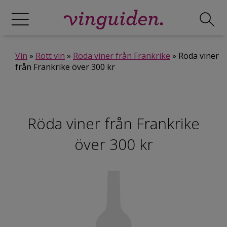
Vin
»
Rött vin
»
Röda viner från Frankrike
» Röda viner
från Frankrike över 300 kr
Röda viner från Frankrike
över 300 kr