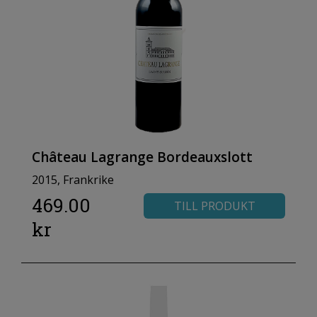
Château Lagrange Bordeauxslott
2015, Frankrike
469.00
TILL PRODUKT
kr