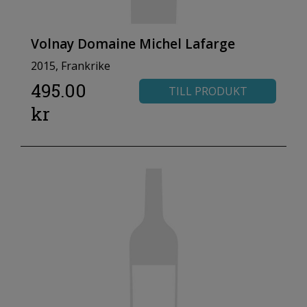
Volnay Domaine Michel Lafarge
2015, Frankrike
495.00
TILL PRODUKT
kr