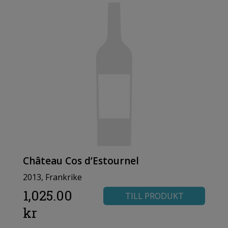
Château Cos d’Estournel
2013, Frankrike
1,025.00
TILL PRODUKT
kr