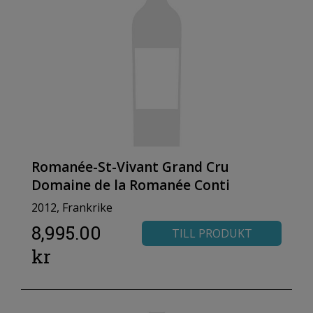
Romanée-St-Vivant Grand Cru
Domaine de la Romanée Conti
2012, Frankrike
8,995.00
TILL PRODUKT
kr