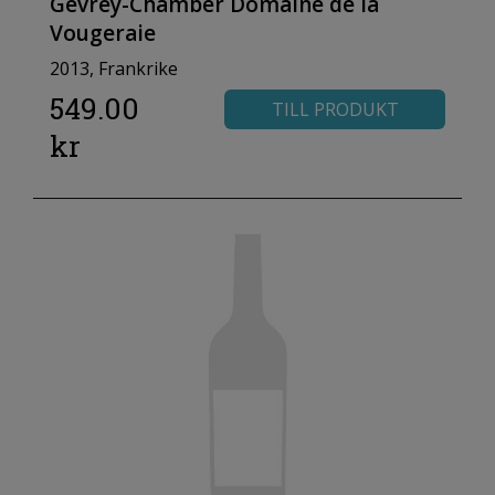
Gevrey-Chamber Domaine de la
Vougeraie
2013, Frankrike
549.00
TILL PRODUKT
kr