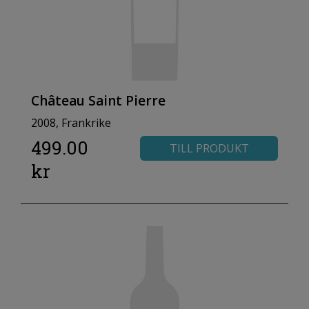
Château Saint Pierre
2008, Frankrike
499.00
TILL PRODUKT
kr