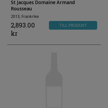
St Jacques Domaine Armand
Rousseau
2013, Frankrike
2,893.00
TILL PRODUKT
kr