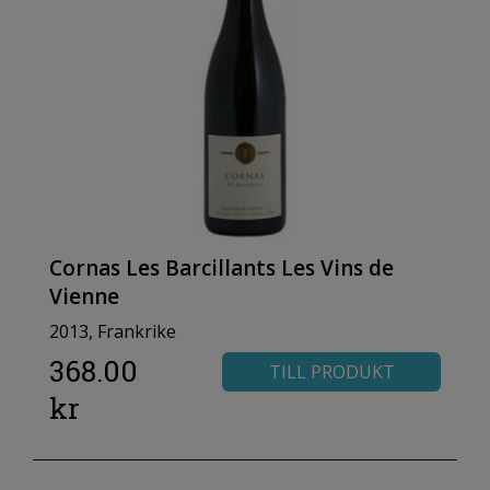
Cornas Les Barcillants Les Vins de
Vienne
2013, Frankrike
368.00
TILL PRODUKT
kr