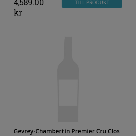
4,589.00
TILL PRODUKT
kr
Gevrey-Chambertin Premier Cru Clos