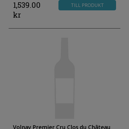
1,539.00
TILL PRODUKT
kr
Volnay Premier Cru Clos du Château