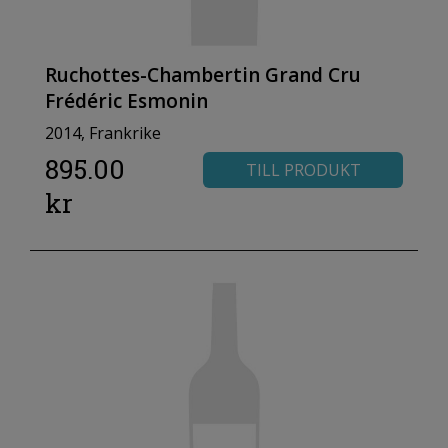
Ruchottes-Chambertin Grand Cru
Frédéric Esmonin
2014, Frankrike
895.00
TILL PRODUKT
kr