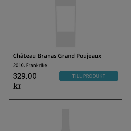
Château Branas Grand Poujeaux
2010, Frankrike
329.00
TILL PRODUKT
kr