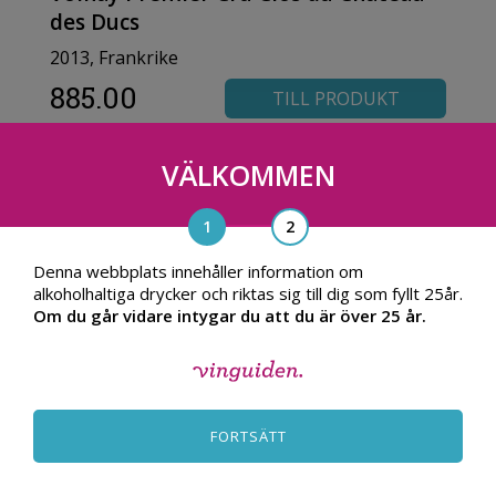
des Ducs
2013, Frankrike
885.00
TILL PRODUKT
kr
VÄLKOMMEN
Denna webbplats innehåller information om
alkoholhaltiga drycker och riktas sig till dig som fyllt 25år.
Om du går vidare intygar du att du är över 25 år.
FORTSÄTT