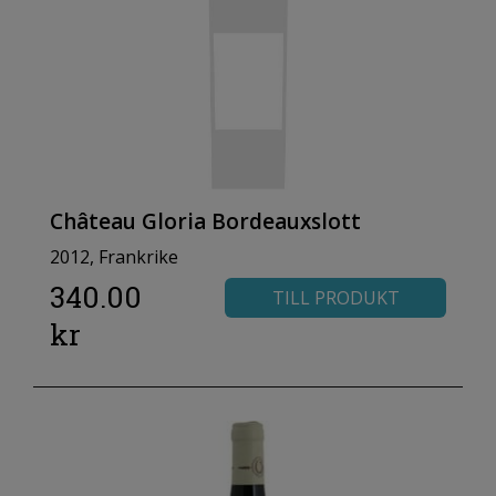
Château Gloria Bordeauxslott
2012, Frankrike
340.00
TILL PRODUKT
kr