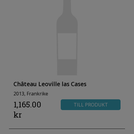
Château Leoville las Cases
2013, Frankrike
1,165.00
TILL PRODUKT
kr