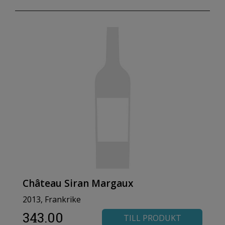
Château Siran Margaux
2013, Frankrike
343.00
TILL PRODUKT