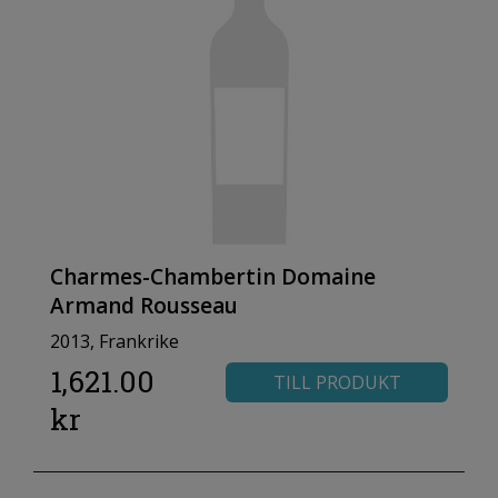
Charmes-Chambertin Domaine
Armand Rousseau
2013, Frankrike
1,621.00
TILL PRODUKT
kr