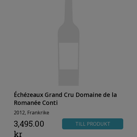
Échézeaux Grand Cru Domaine de la
Romanée Conti
2012, Frankrike
3,495.00
TILL PRODUKT
kr