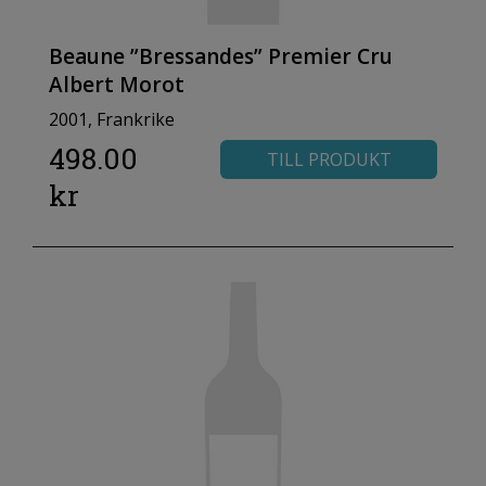
Beaune ”Bressandes” Premier Cru
Albert Morot
2001, Frankrike
498.00
TILL PRODUKT
kr