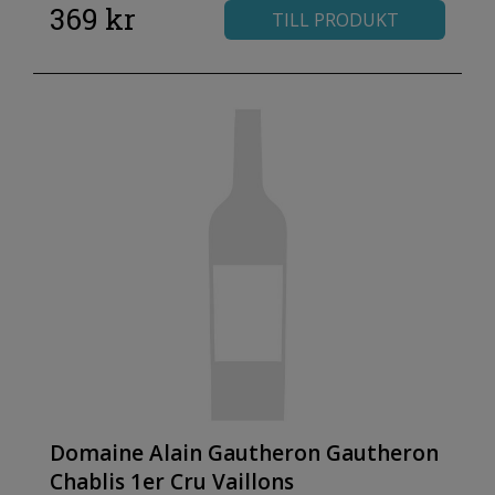
369 kr
TILL PRODUKT
Domaine Alain Gautheron Gautheron
Chablis 1er Cru Vaillons