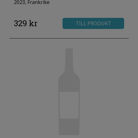
2023, Frankrike
329 kr
TILL PRODUKT