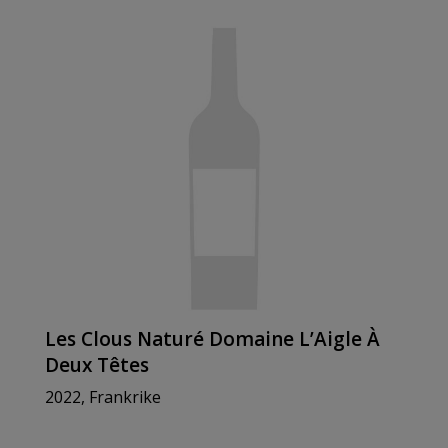
Les Clous Naturé Domaine L’Aigle À
Deux Têtes
2022, Frankrike