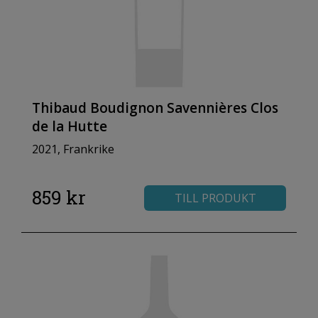
Thibaud Boudignon Savennières Clos
de la Hutte
2021, Frankrike
859 kr
TILL PRODUKT