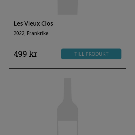
Les Vieux Clos
2022, Frankrike
499 kr
TILL PRODUKT