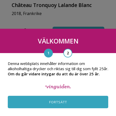
Château Tronquoy Lalande Blanc
2018, Frankrike
779 kr
TILL PRODUKT
VÄLKOMMEN
Denna webbplats innehåller information om
alkoholhaltiga drycker och riktas sig till dig som fyllt 25år.
Om du går vidare intygar du att du är över 25 år.
FORTSÄTT