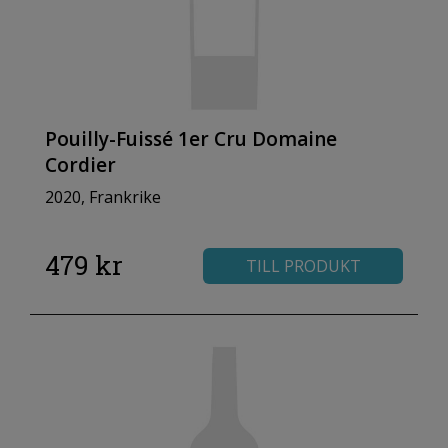
Pouilly-Fuissé 1er Cru Domaine
Cordier
2020, Frankrike
479 kr
TILL PRODUKT