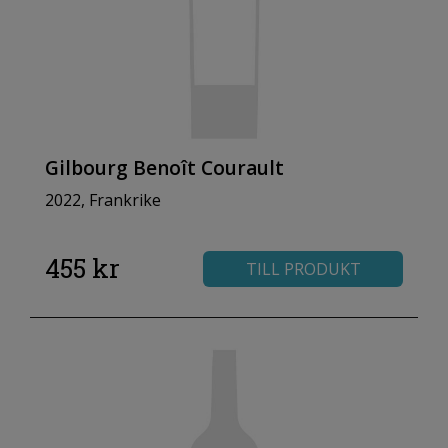
Gilbourg Benoît Courault
2022, Frankrike
455 kr
TILL PRODUKT