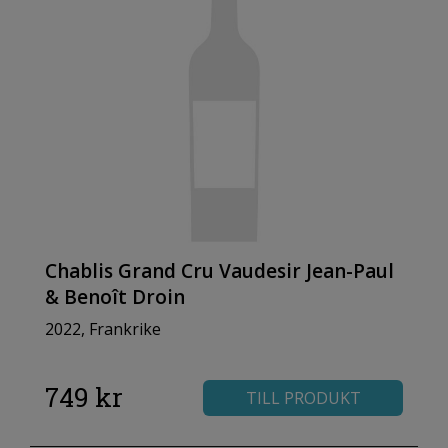
Chablis Grand Cru Vaudesir Jean-Paul
& Benoît Droin
2022, Frankrike
749 kr
TILL PRODUKT