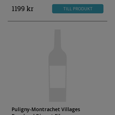
1199 kr
TILL PRODUKT
Puligny-Montrachet Villages