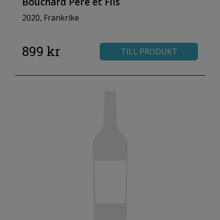
Bouchard Père et Fils
2020, Frankrike
899 kr
TILL PRODUKT