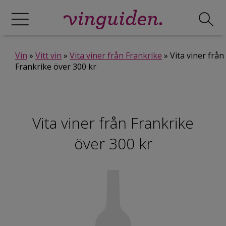
Vin
»
Vitt vin
»
Vita viner från Frankrike
» Vita viner från
Frankrike över 300 kr
Vita viner från Frankrike
över 300 kr