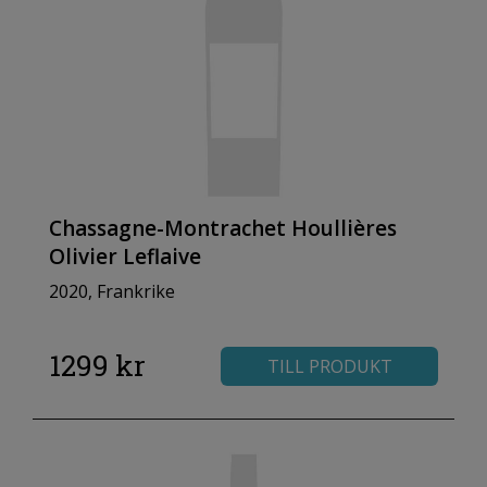
Chassagne-Montrachet Houllières
Olivier Leflaive
2020, Frankrike
1299 kr
TILL PRODUKT