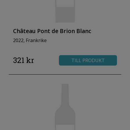
Château Pont de Brion Blanc
2022, Frankrike
321 kr
TILL PRODUKT