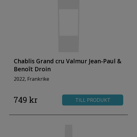
Chablis Grand cru Valmur Jean-Paul &
Benoît Droin
2022, Frankrike
749 kr
TILL PRODUKT