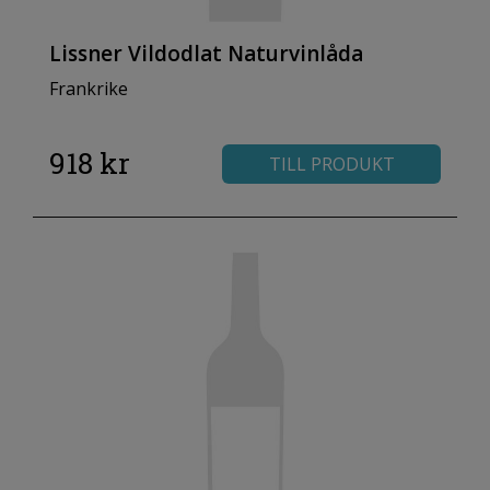
Lissner Vildodlat Naturvinlåda
Frankrike
918 kr
TILL PRODUKT