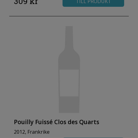
309 kr
TILL PRODUKT
Pouilly Fuissé Clos des Quarts
2012, Frankrike