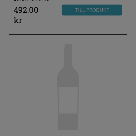
492.00
TILL PRODUKT
kr