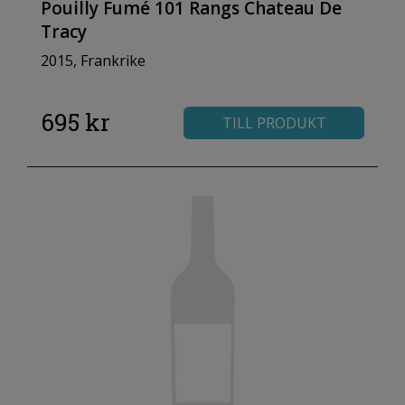
Pouilly Fumé 101 Rangs Chateau De
Tracy
2015, Frankrike
695 kr
TILL PRODUKT