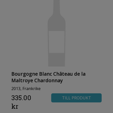
Bourgogne Blanc Château de la
Maltroye Chardonnay
2013, Frankrike
335.00
TILL PRODUKT
kr