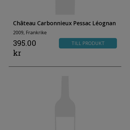
Château Carbonnieux Pessac Léognan
2009, Frankrike
395.00
TILL PRODUKT
kr