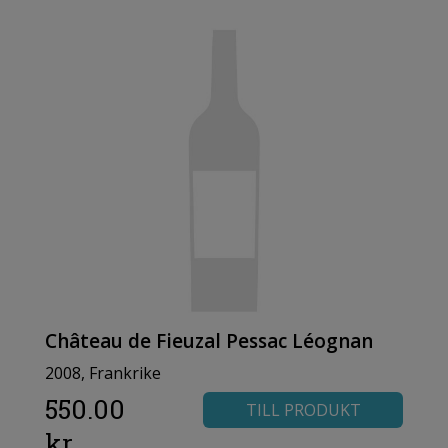
Château de Fieuzal Pessac Léognan
2008, Frankrike
550.00
TILL PRODUKT
kr