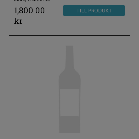
1,800.00
TILL PRODUKT
kr