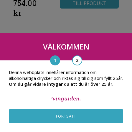
754.00
TILL PRODUKT
kr
VÄLKOMMEN
Denna webbplats innehåller information om
alkoholhaltiga drycker och riktas sig till dig som fyllt 25år.
Om du går vidare intygar du att du är över 25 år.
FORTSÄTT
Le Mont Première Trie Moelleux