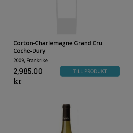
Corton-Charlemagne Grand Cru
Coche-Dury
2009, Frankrike
2,985.00
TILL PRODUKT
kr