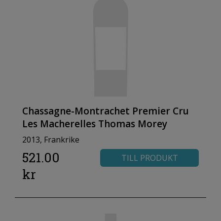
Chassagne-Montrachet Premier Cru
Les Macherelles Thomas Morey
2013, Frankrike
521.00
TILL PRODUKT
kr