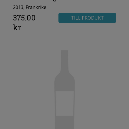
2013, Frankrike
375.00
TILL PRODUKT
kr