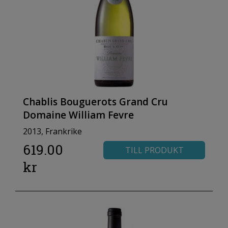
Chablis Bouguerots Grand Cru
Domaine William Fevre
2013, Frankrike
619.00
TILL PRODUKT
kr