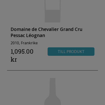
Domaine de Chevalier Grand Cru
Pessac Léognan
2010, Frankrike
1,095.00
TILL PRODUKT
kr