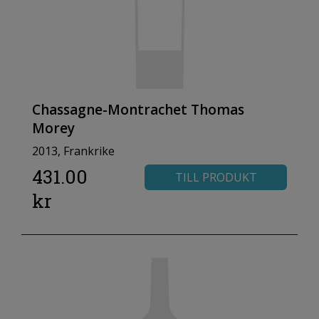
Chassagne-Montrachet Thomas
Morey
2013, Frankrike
431.00
TILL PRODUKT
kr