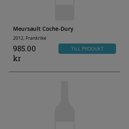
Meursault Coche-Dury
2012, Frankrike
985.00
TILL PRODUKT
kr