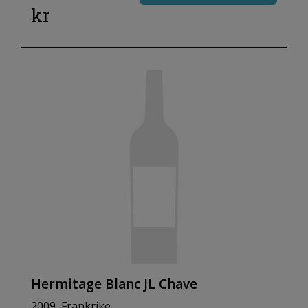
kr
Hermitage Blanc JL Chave
2009, Frankrike