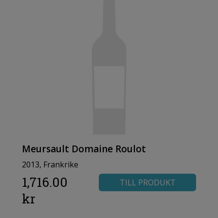
Meursault Domaine Roulot
2013, Frankrike
1,716.00
TILL PRODUKT
kr