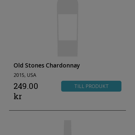
Old Stones Chardonnay
2015, USA
249.00
TILL PRODUKT
kr