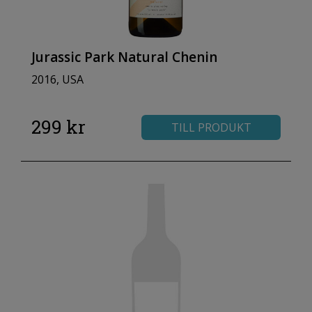
Jurassic Park Natural Chenin
2016, USA
299 kr
TILL PRODUKT