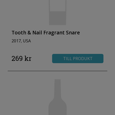
Tooth & Nail Fragrant Snare
2017, USA
269 kr
TILL PRODUKT