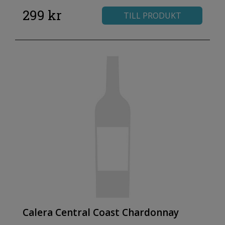
299 kr
TILL PRODUKT
Calera Central Coast Chardonnay