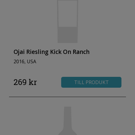
Ojai Riesling Kick On Ranch
2016, USA
269 kr
TILL PRODUKT