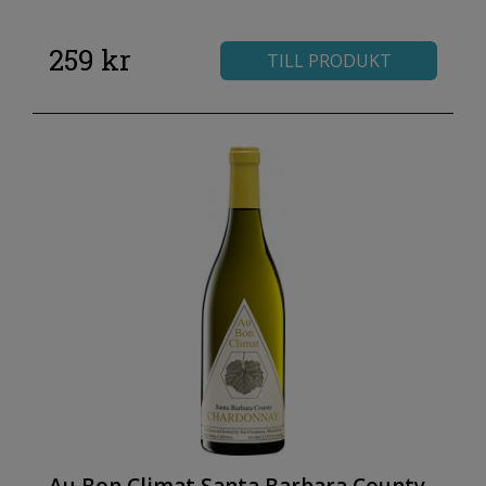
259 kr
TILL PRODUKT