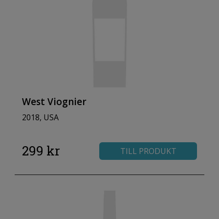
West Viognier
2018, USA
299 kr
TILL PRODUKT