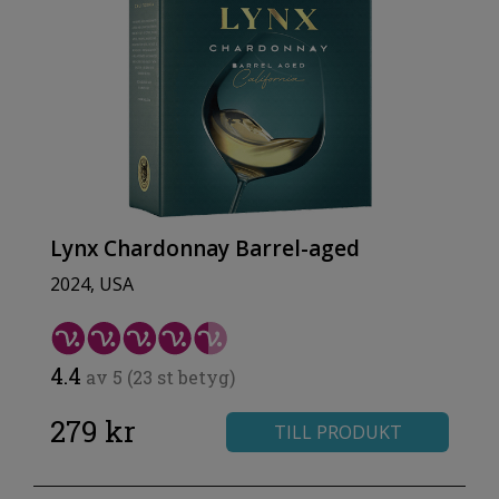
Lynx Chardonnay Barrel-aged
2024, USA
4.4
av 5 (23 st betyg)
279 kr
TILL PRODUKT