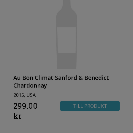
Au Bon Climat Sanford & Benedict
Chardonnay
2015, USA
299.00
TILL PRODUKT
kr