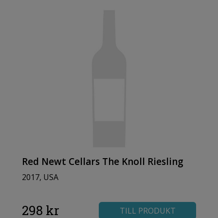
Red Newt Cellars The Knoll Riesling
2017, USA
298 kr
TILL PRODUKT