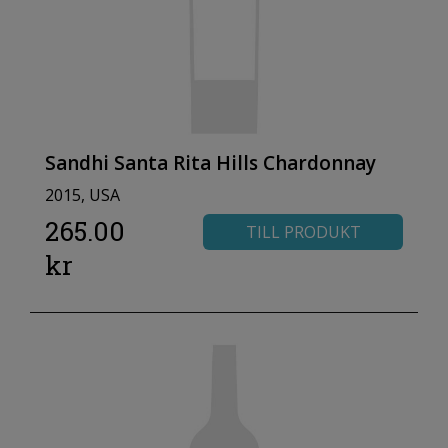
Sandhi Santa Rita Hills Chardonnay
2015, USA
265.00
TILL PRODUKT
kr