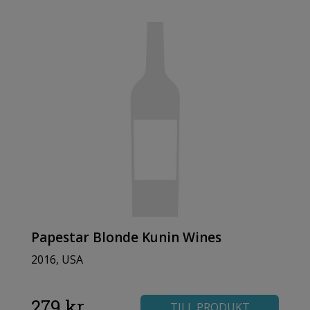
Papestar Blonde Kunin Wines
2016, USA
279 kr
TILL PRODUKT