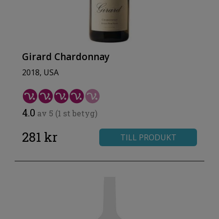
Girard Chardonnay
2018, USA
4.0
av 5 (1 st betyg)
281 kr
TILL PRODUKT