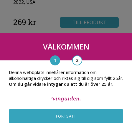
2022, USA
269 kr
TILL PRODUKT
VÄLKOMMEN
Denna webbplats innehåller information om
alkoholhaltiga drycker och riktas sig till dig som fyllt 25år.
Om du går vidare intygar du att du är över 25 år.
FORTSÄTT