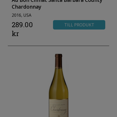
Au Bon Climat Santa Barbara County
Chardonnay
2016, USA
289.00
TILL PRODUKT
kr