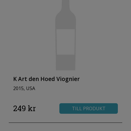
K Art den Hoed Viognier
2015, USA
249 kr
TILL PRODUKT