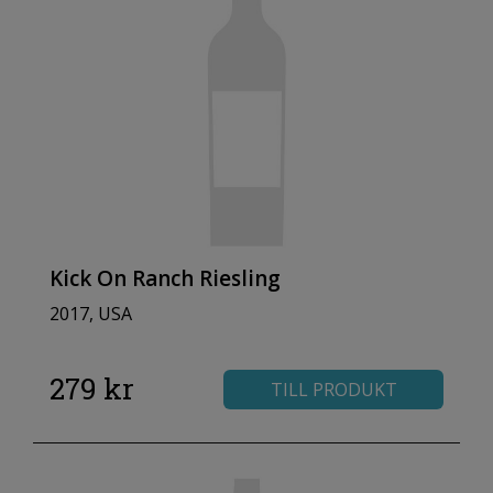
Kick On Ranch Riesling
2017, USA
279 kr
TILL PRODUKT