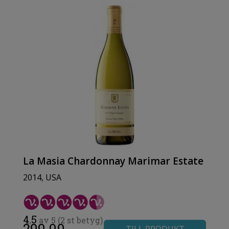
La Masia Chardonnay Marimar Estate
2014, USA
4.5
av 5 (2 st betyg)
299.00