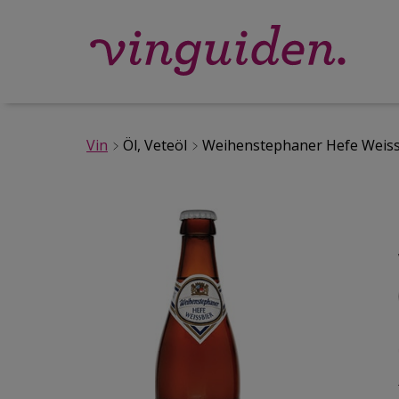
Vin
Öl, Veteöl
Weihenstephaner Hefe Weiss