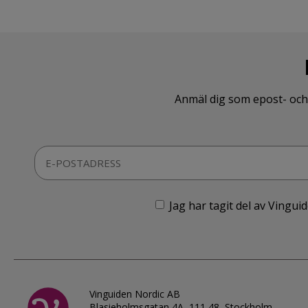
Anmäl dig som epost- och 
Jag har tagit del av Vingu
Vinguiden Nordic AB
Blasieholmsgatan 4A, 111 48, Stockholm