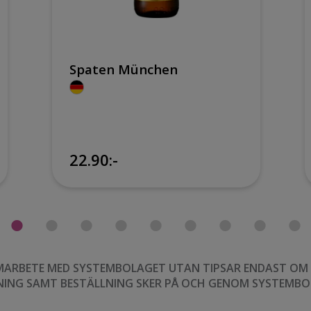
Spaten München
22.90:-
MARBETE MED SYSTEMBOLAGET UTAN TIPSAR ENDAST OM VI
NING SAMT BESTÄLLNING SKER PÅ OCH GENOM SYSTEMBO