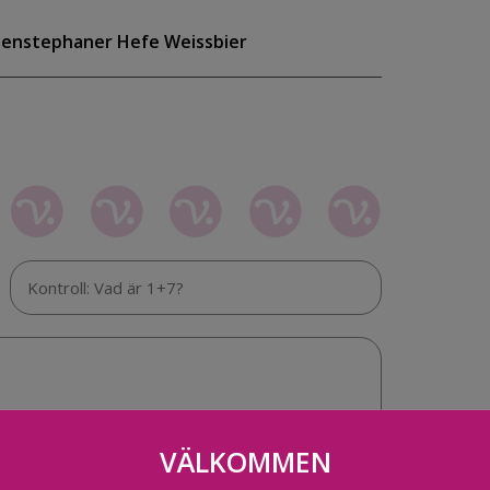
henstephaner Hefe Weissbier
VÄLKOMMEN