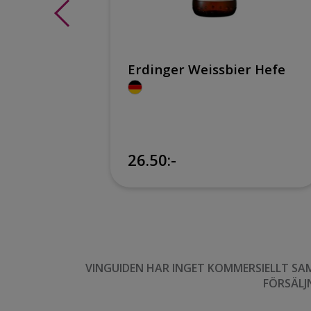
Erdinger Weissbier Hefe
26.50:-
VINGUIDEN HAR INGET KOMMERSIELLT SA
FÖRSÄLJ