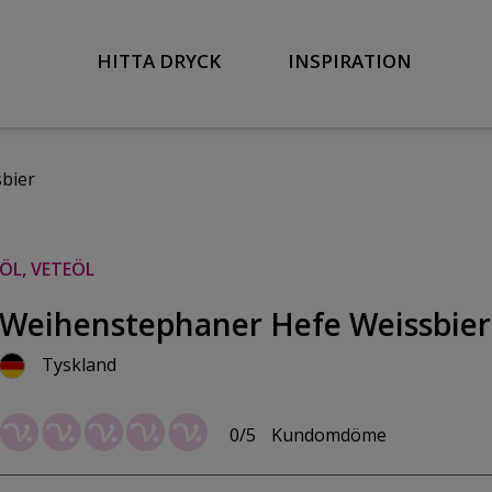
HITTA DRYCK
INSPIRATION
bier
ÖL, VETEÖL
Weihenstephaner Hefe Weissbier
Tyskland
0/5
Kundomdöme