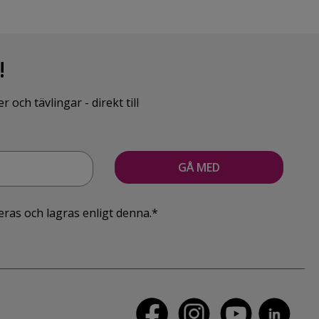
!
ch tävlingar - direkt till
eras och lagras enligt denna.*