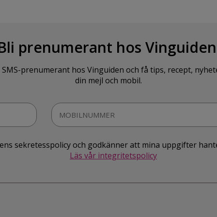
Bli prenumerant hos Vinguiden
SMS-prenumerant hos Vinguiden och få tips, recept, nyheter o
din mejl och mobil.
idens sekretesspolicy och godkänner att mina uppgifter hant
Läs vår integritetspolicy