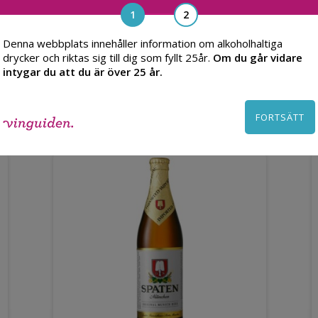
Denna webbplats innehåller information om alkoholhaltiga
drycker och riktas sig till dig som fyllt 25år.
Om du går vidare
intygar du att du är över 25 år.
Du kanske också gillar
FORTSÄTT