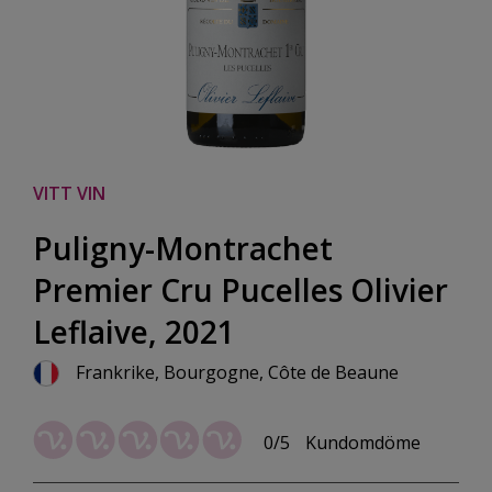
VITT VIN
Puligny-Montrachet
Premier Cru Pucelles Olivier
Leflaive, 2021
Frankrike, Bourgogne, Côte de Beaune
0/5
Kundomdöme