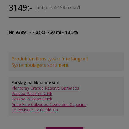
3149:-
Jmf.pris 4 198.67 kr/l
Nr 93891
- Flaska 750 ml
- 13.5%
Produkten finns tyvärr inte längre i
Systembolagets sortiment.
Förslag på liknande vin:
Planteray Grande Reserve Barbados
Passoã Passion Drink
Passoã Passion Drink
Anée Fine Calvados Cuvée des Capucins
Le Reviseur Extra Old XO