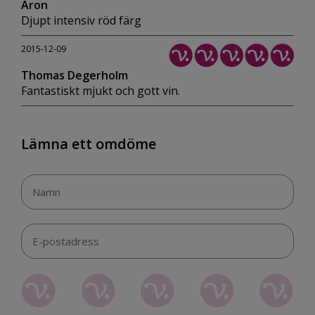
Aron
Djupt intensiv röd färg
2015-12-09
Thomas Degerholm
Fantastiskt mjukt och gott vin.
Lämna ett omdöme