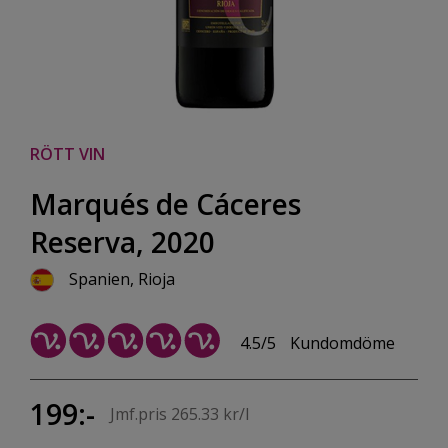
RÖTT VIN
Marqués de Cáceres
Reserva, 2020
Spanien, Rioja
4.5/5
Kundomdöme
199:-
Jmf.pris 265.33 kr/l