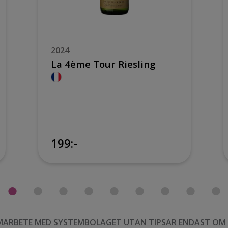
2024
La 4ème Tour Riesling
199:-
MARBETE MED SYSTEMBOLAGET UTAN TIPSAR ENDAST OM VI