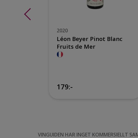
2020
ng
Léon Beyer Pinot Blanc
Fruits de Mer
119:-
179:-
VINGUIDEN HAR INGET KOMMERSIELLT SA