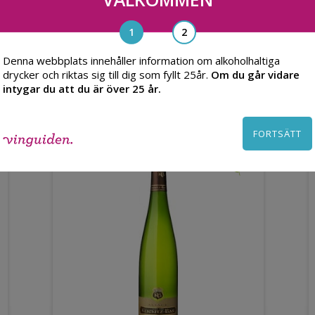
Denna webbplats innehåller information om alkoholhaltiga
Du kanske också gillar
drycker och riktas sig till dig som fyllt 25år.
Om du går vidare
intygar du att du är över 25 år.
FORTSÄTT