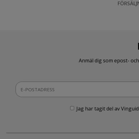
FÖRSÄLJ
Anmäl dig som epost- och 
Jag har tagit del av Vingu