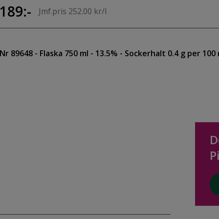
189:-
Jmf.pris 252.00 kr/l
Nr 89648
- Flaska 750 ml
- 13.5%
- Sockerhalt 0.4 g per 100 
D
P