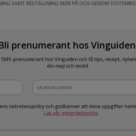
NING SAMT BESTÄLLNING SKER PÅ OCH GENOM SYSTEMBO
Bli prenumerant hos Vinguiden
SMS-prenumerant hos Vinguiden och få tips, recept, nyheter o
din mejl och mobil.
idens sekretesspolicy och godkänner att mina uppgifter hant
Läs vår integritetspolicy