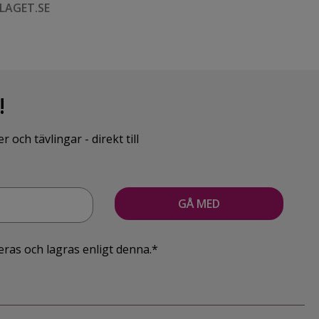
LAGET.SE
!
ch tävlingar - direkt till
eras och lagras enligt denna.*