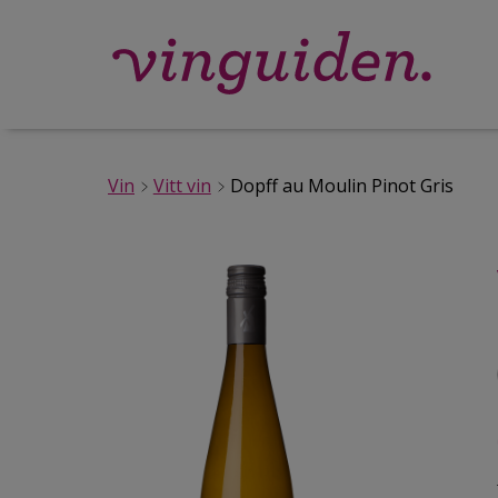
Vin
Vitt vin
Dopff au Moulin Pinot Gris