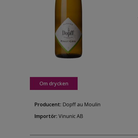
Om drycken
Producent:
Dopff au Moulin
Importör:
Vinunic AB