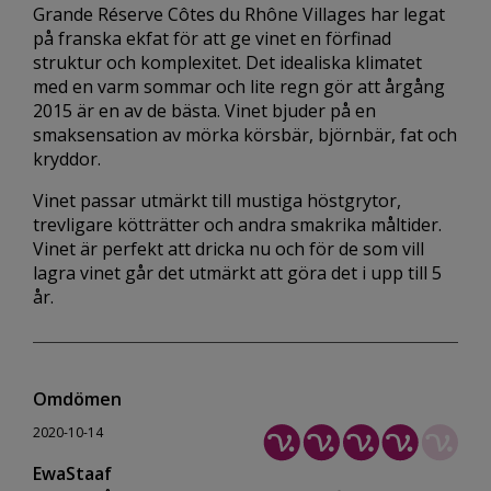
Grande Réserve Côtes du Rhône Villages har legat
på franska ekfat för att ge vinet en förfinad
struktur och komplexitet. Det idealiska klimatet
med en varm sommar och lite regn gör att årgång
2015 är en av de bästa. Vinet bjuder på en
smaksensation av mörka körsbär, björnbär, fat och
kryddor.
Vinet passar utmärkt till mustiga höstgrytor,
trevligare kötträtter och andra smakrika måltider.
Vinet är perfekt att dricka nu och för de som vill
lagra vinet går det utmärkt att göra det i upp till 5
år.
Omdömen
2020-10-14
EwaStaaf