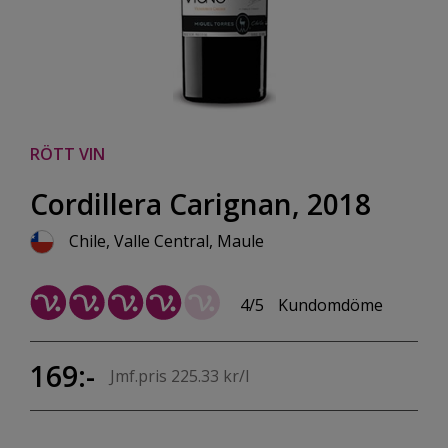
RÖTT VIN
Cordillera Carignan, 2018
Chile, Valle Central, Maule
4/5
Kundomdöme
169:-
Jmf.pris 225.33 kr/l