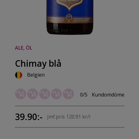
ALE, ÖL
Chimay blå
Belgien
0/5
Kundomdöme
39.90:-
Jmf.pris 120.91 kr/l