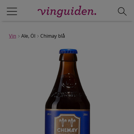
Vin
Ale, Öl
Chimay blå