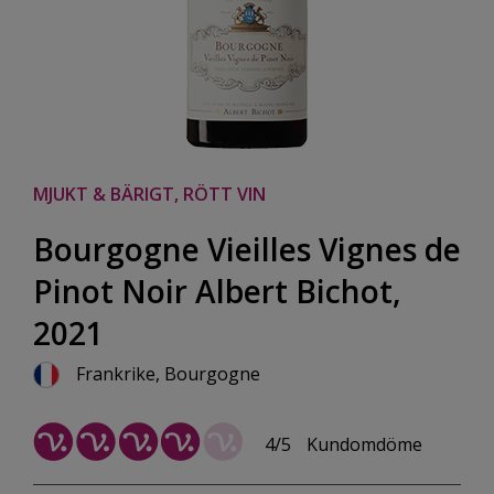
MJUKT & BÄRIGT, RÖTT VIN
Bourgogne Vieilles Vignes de
Pinot Noir Albert Bichot,
2021
Frankrike, Bourgogne
4/5
Kundomdöme