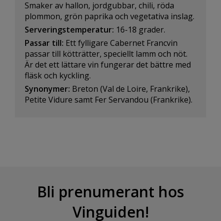
Smaker av hallon, jordgubbar, chili, röda
plommon, grön paprika och vegetativa inslag.
Serveringstemperatur:
16-18 grader.
Passar till:
Ett fylligare Cabernet Francvin
passar till kötträtter, speciellt lamm och nöt.
Är det ett lättare vin fungerar det bättre med
fläsk och kyckling.
Synonymer:
Breton (Val de Loire, Frankrike),
Petite Vidure samt Fer Servandou (Frankrike).
Bli prenumerant hos
Vinguiden!