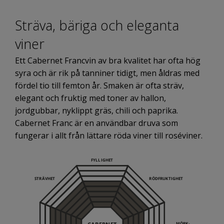
Sträva, bäriga och eleganta
viner
Ett Cabernet Francvin av bra kvalitet har ofta hög
syra och är rik på tanniner tidigt, men åldras med
fördel tio till femton år. Smaken är ofta sträv,
elegant och fruktig med toner av hallon,
jordgubbar, nyklippt gräs, chili och paprika.
Cabernet Franc är en användbar druva som
fungerar i allt från lättare röda viner till roséviner.