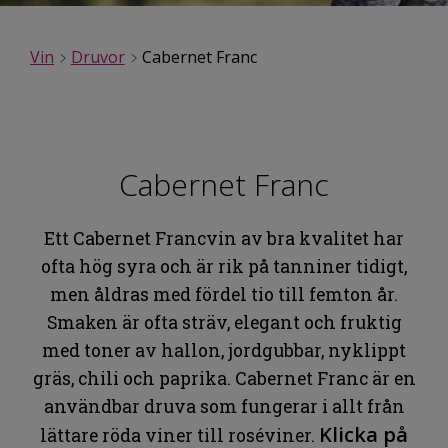
Vin
Druvor
Cabernet Franc
Cabernet Franc
Ett Cabernet Francvin av bra kvalitet har
ofta hög syra och är rik på tanniner tidigt,
men åldras med fördel tio till femton år.
Smaken är ofta sträv, elegant och fruktig
med toner av hallon, jordgubbar, nyklippt
gräs, chili och paprika. Cabernet Franc är en
användbar druva som fungerar i allt från
Klicka på
lättare röda viner till roséviner.