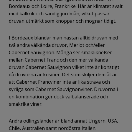
Bordeaux och Loire, Frankrike. Här är klimatet svalt
med kalkrik och sandig jordmån, vilket passar
druvan utmärkt som knoppar och mognar tidigt.
I Bordeaux blandar man nästan alltid druvan med
två andra välkända druvor, Merlot och/eller
Cabernet Sauvignon. Många ser smakliknelser
mellan Cabernet Franc och den mer välkända
druvan Cabernet Sauvignon vilket inte är konstigt
då druvorna är kusiner. Det som skiljer dem åt är
att Cabernet Francviner inte är lika sträva och
syrliga som Cabernet Sauvignonviner. Druvorna i
en kombination ger dock välbalanserade och
smakrika viner.
Andra odlingsländer är bland annat Ungern, USA,
Chile, Australien samt nordöstra Italien.