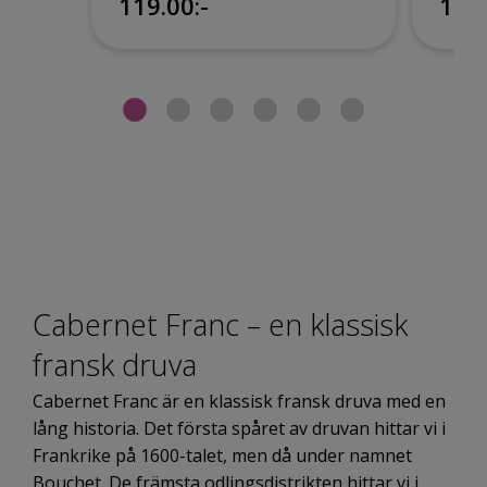
119.00:-
120:
Cabernet Franc – en klassisk
fransk druva
Cabernet Franc är en klassisk fransk druva med en
lång historia. Det första spåret av druvan hittar vi i
Frankrike på 1600-talet, men då under namnet
Bouchet. De främsta odlingsdistrikten hittar vi i