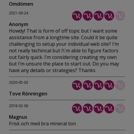
Omdömen
2021-09-24
Anonym
Howdy! That is form of off topic but I want some
assistance from a longtime site. Could it be quite
challenging to setup your individual web site? I’m
not really techincal but I\'m able to figure factors
out fairly quick. I’m considering creating my own
but I’m unsure the place to start out. Do you may
have any details or strategies? Thanks
2020-05-03
Tove Rönningen
2018-02-06
Magnus
Frisk och med bra mineral ton