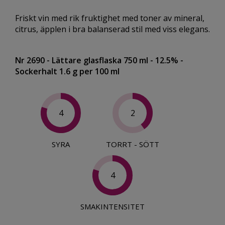
Friskt vin med rik fruktighet med toner av mineral,
citrus, äpplen i bra balanserad stil med viss elegans.
Nr 2690
- Lättare glasflaska 750 ml
- 12.5%
-
Sockerhalt 1.6 g per 100 ml
4
2
SYRA
TORRT - SÖTT
4
SMAKINTENSITET