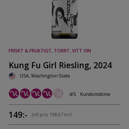
FRISKT & FRUKTIGT, TORRT, VITT VIN
Kung Fu Girl Riesling, 2024
USA, Washington State
4/5
Kundomdöme
149:-
Jmf.pris 198.67 kr/l