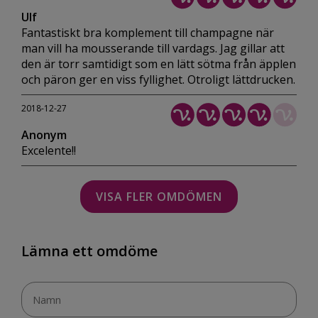
Ulf
Fantastiskt bra komplement till champagne när
man vill ha mousserande till vardags. Jag gillar att
den är torr samtidigt som en lätt sötma från äpplen
och päron ger en viss fyllighet. Otroligt lättdrucken.
2018-12-27
Anonym
Excelente!!
VISA FLER OMDÖMEN
Lämna ett omdöme