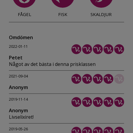
FÅGEL
FISK
SKALDJUR
Omdömen
2022-01-11
Petet
Något av det bästa i denna prisklassen
2021-09-04
Anonym
2019-11-14
Anonym
Livselixiret!
2019-05-26